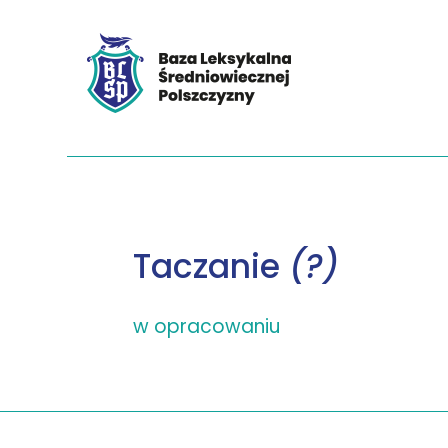
Taczanie
(?)
w opracowaniu