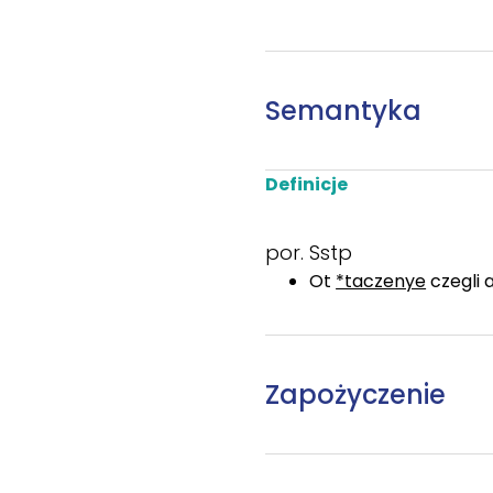
Semantyka
Definicje
por. Sstp
Ot
*taczenye
czegli
Zapożyczenie