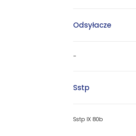
Odsyłacze
–
Sstp
Sstp IX 80b