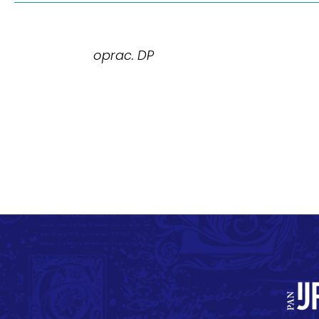
oprac. DP