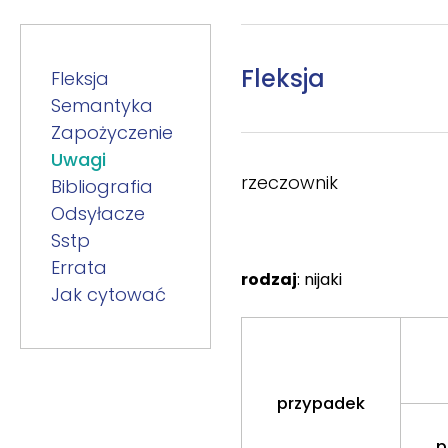
Fleksja
Fleksja
Semantyka
Zapożyczenie
Uwagi
rzeczownik
Bibliografia
Odsyłacze
Sstp
Errata
rodzaj
: nijaki
Jak cytować
przypadek
p