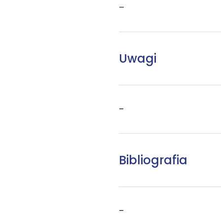
–
Uwagi
–
Bibliografia
–