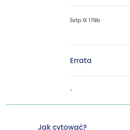
Sstp IX 179b
Errata
-
Jak cytować?