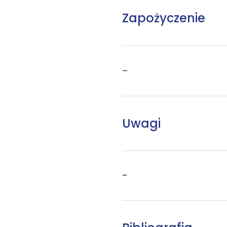
Zapożyczenie
–
Uwagi
–