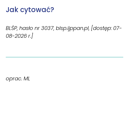
Jak cytować?
BLŚP, hasło nr 3037, blsp.ijppan.pl, [dostęp: 07-
08-2026 r.]
oprac. ML