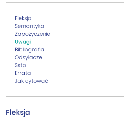
Fleksja
Semantyka
Zapożyczenie
Uwagi
Bibliografia
Odsyłacze
Sstp
Errata
Jak cytować
Fleksja