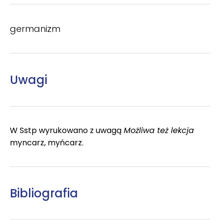
germanizm
Uwagi
W Sstp wyrukowano z uwagą
Możliwa też lekcja
myncarz, myńcarz.
Bibliografia