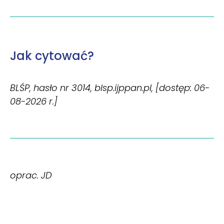
Jak cytować?
BLŚP, hasło nr 3014, blsp.ijppan.pl, [dostęp: 06-
08-2026 r.]
oprac. JD