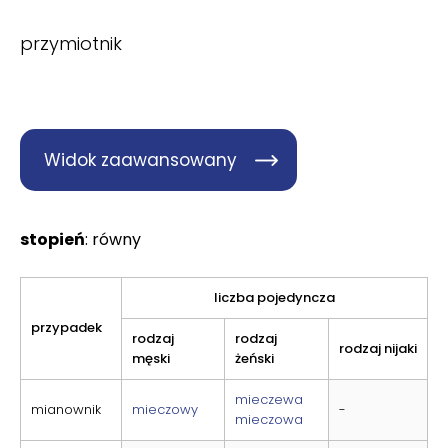
przymiotnik
Widok zaawansowany
stopień
: równy
liczba pojedyncza
przypadek
rodzaj
rodzaj
rodzaj nijaki
męski
żeński
mieczewa
mianownik
mieczowy
-
mieczowa