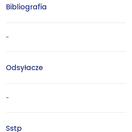
Bibliografia
–
Odsyłacze
–
Sstp