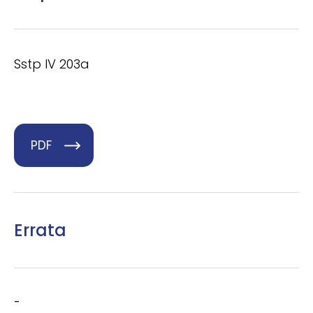
Sstp IV 203a
PDF
Errata
-