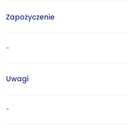
Zapożyczenie
–
Uwagi
–