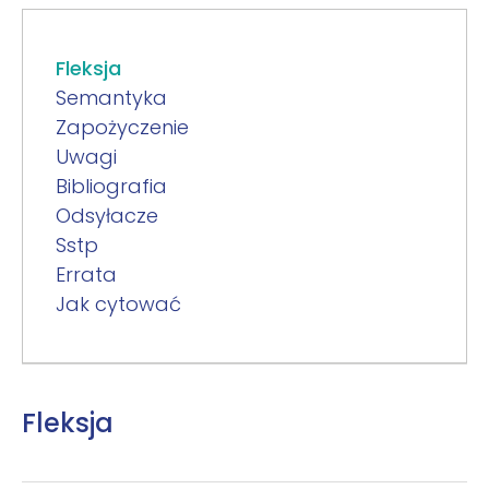
Fleksja
Semantyka
Zapożyczenie
Uwagi
Bibliografia
Odsyłacze
Sstp
Errata
Jak cytować
Fleksja