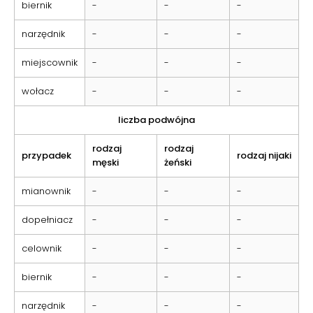
biernik
-
-
-
narzędnik
-
-
-
miejscownik
-
-
-
wołacz
-
-
-
liczba podwójna
rodzaj
rodzaj
przypadek
rodzaj nijaki
męski
żeński
mianownik
-
-
-
dopełniacz
-
-
-
celownik
-
-
-
biernik
-
-
-
narzędnik
-
-
-