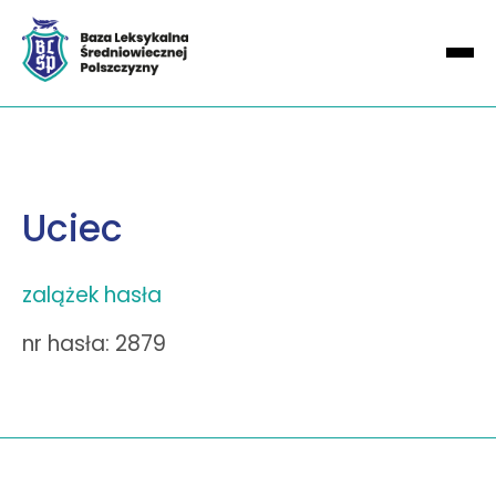
Uciec
zalążek hasła
nr hasła: 2879