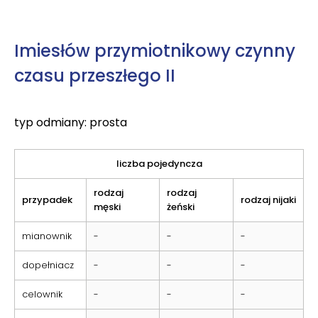
Imiesłów przymiotnikowy czynny
czasu przeszłego II
typ odmiany: prosta
liczba pojedyncza
rodzaj
rodzaj
przypadek
rodzaj nijaki
męski
żeński
mianownik
-
-
-
dopełniacz
-
-
-
celownik
-
-
-