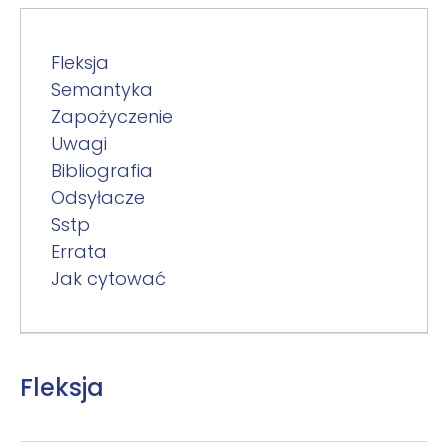
Fleksja
Semantyka
Zapożyczenie
Uwagi
Bibliografia
Odsyłacze
Sstp
Errata
Jak cytować
Fleksja