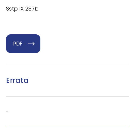
Sstp IX 287b
PDF
Errata
-