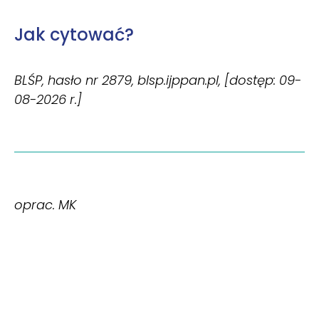
Jak cytować?
BLŚP, hasło nr 2879, blsp.ijppan.pl, [dostęp: 09-
08-2026 r.]
oprac. MK