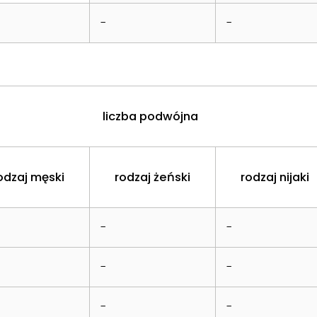
-
-
liczba podwójna
odzaj męski
rodzaj żeński
rodzaj nijaki
-
-
-
-
-
-