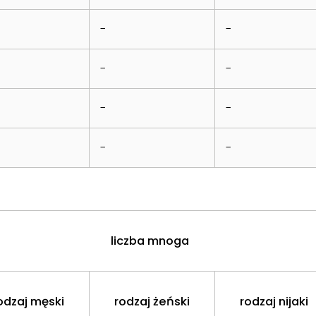
-
-
-
-
-
-
-
-
liczba mnoga
odzaj męski
rodzaj żeński
rodzaj nijaki