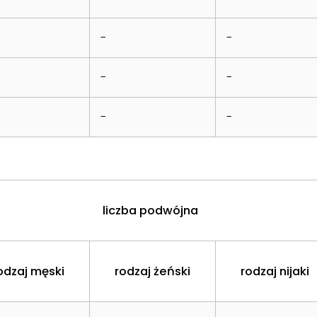
-
-
-
-
-
-
liczba podwójna
odzaj męski
rodzaj żeński
rodzaj nijaki