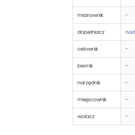
mianownik
-
dopełniacz
nad
celownik
-
biernik
-
narzędnik
-
miejscownik
-
wołacz
-