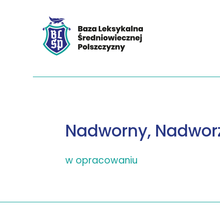
Nadworny, Nadwor
w opracowaniu