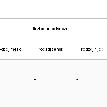
liczba pojedyncza
odzaj męski
rodzaj żeński
rodzaj nijaki
-
-
-
-
-
-
-
-