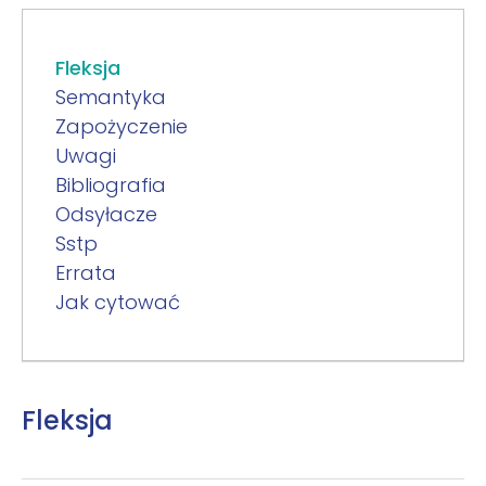
Fleksja
Semantyka
Zapożyczenie
Uwagi
Bibliografia
Odsyłacze
Sstp
Errata
Jak cytować
Fleksja