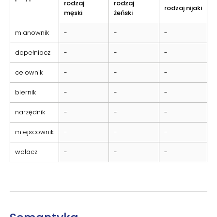
rodzaj
rodzaj
rodzaj nijaki
męski
żeński
mianownik
-
-
-
dopełniacz
-
-
-
celownik
-
-
-
biernik
-
-
-
narzędnik
-
-
-
miejscownik
-
-
-
wołacz
-
-
-