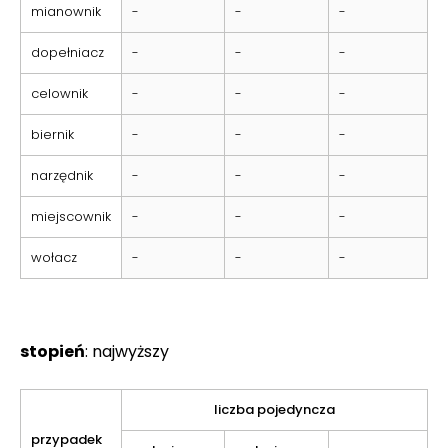
mianownik
-
-
-
dopełniacz
-
-
-
celownik
-
-
-
biernik
-
-
-
narzędnik
-
-
-
miejscownik
-
-
-
wołacz
-
-
-
stopień
: najwyższy
liczba pojedyncza
przypadek