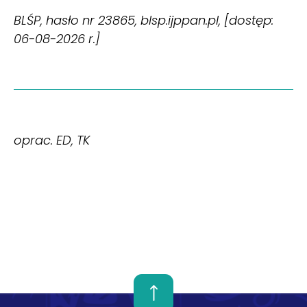
BLŚP, hasło nr 23865, blsp.ijppan.pl, [dostęp:
06-08-2026 r.]
oprac. ED, TK