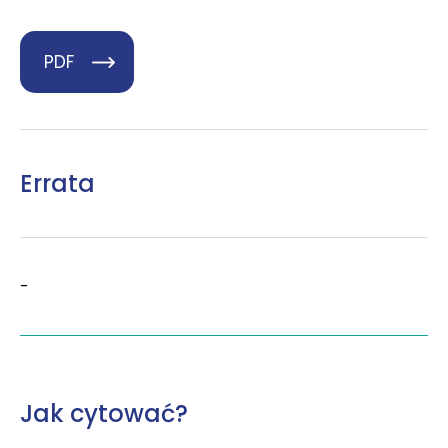
PDF
Errata
-
Jak cytować?