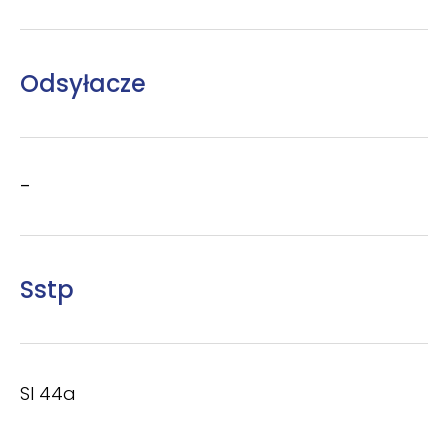
Odsyłacze
–
Sstp
SI 44a