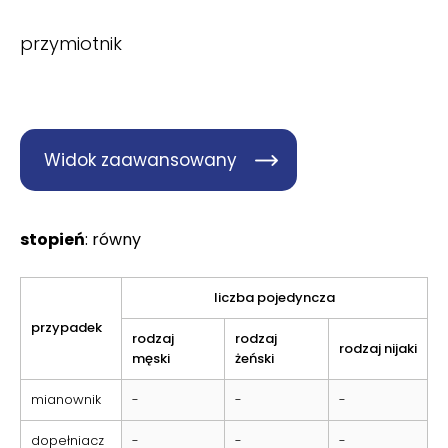
przymiotnik
Widok zaawansowany
stopień
: równy
liczba pojedyncza
przypadek
rodzaj
rodzaj
rodzaj nijaki
męski
żeński
mianownik
-
-
-
dopełniacz
-
-
-