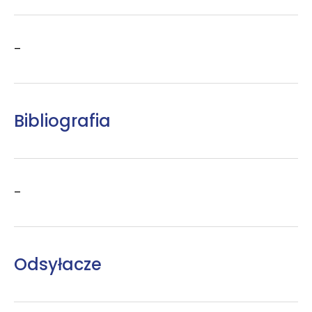
–
Bibliografia
–
Odsyłacze