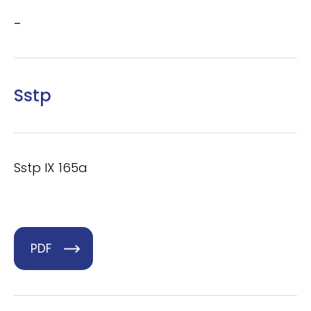
–
Sstp
Sstp IX 165a
PDF