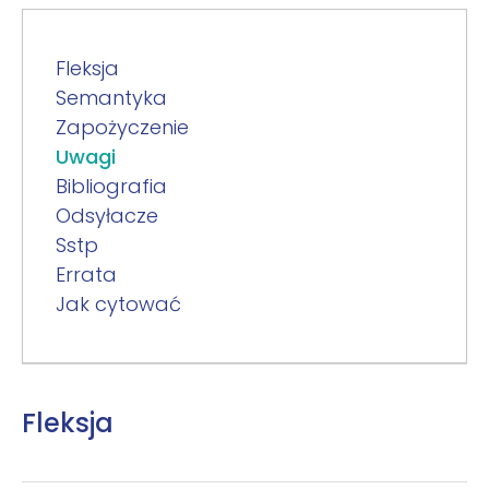
Fleksja
Semantyka
Zapożyczenie
Uwagi
Bibliografia
Odsyłacze
Sstp
Errata
Jak cytować
Fleksja