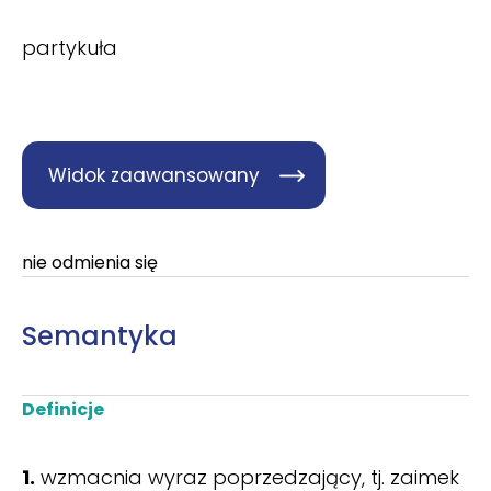
partykuła
Widok zaawansowany
nie odmienia się
Semantyka
Definicje
1.
wzmacnia wyraz poprzedzający, tj. zaimek