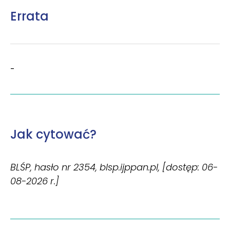
Errata
-
Jak cytować?
BLŚP, hasło nr 2354, blsp.ijppan.pl, [dostęp: 06-
08-2026 r.]