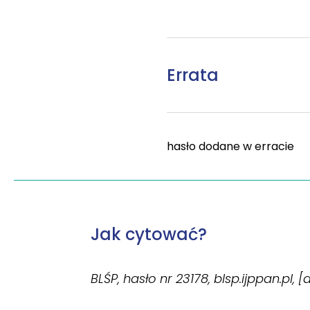
Errata
hasło dodane w erracie
Jak cytować?
BLŚP, hasło nr 23178, blsp.ijppan.pl, 