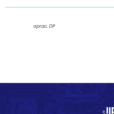
oprac. DP