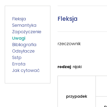
Fleksja
Fleksja
Semantyka
Zapożyczenie
Uwagi
rzeczownik
Bibliografia
Odsyłacze
Sstp
Errata
rodzaj
: nijaki
Jak cytować
przypadek
p