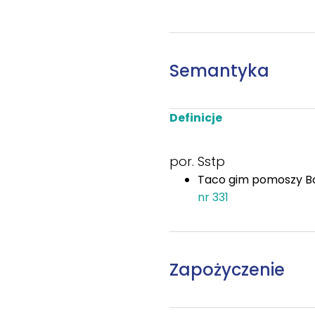
Semantyka
Definicje
por. Sstp
Taco gim pomoszy Bo
nr 331
Zapożyczenie