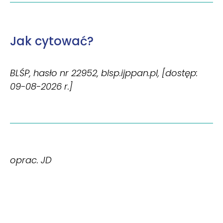
Jak cytować?
BLŚP, hasło nr 22952, blsp.ijppan.pl, [dostęp:
09-08-2026 r.]
oprac. JD