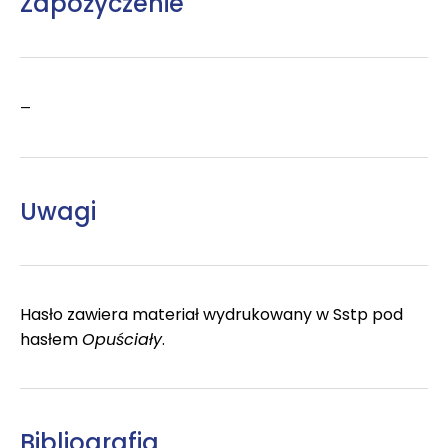
Zapożyczenie
–
Uwagi
Hasło zawiera materiał wydrukowany w Sstp pod
hasłem
Opuściały
.
Bibliografia