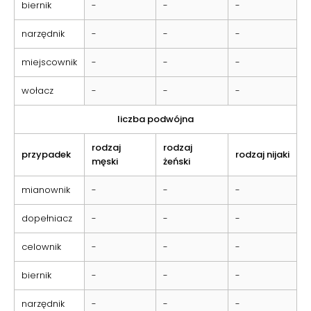
biernik
-
-
-
narzędnik
-
-
-
miejscownik
-
-
-
wołacz
-
-
-
liczba podwójna
rodzaj
rodzaj
przypadek
rodzaj nijaki
męski
żeński
mianownik
-
-
-
dopełniacz
-
-
-
celownik
-
-
-
biernik
-
-
-
narzędnik
-
-
-