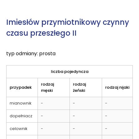
Imiesłów przymiotnikowy czynny
czasu przeszłego II
typ odmiany: prosta
liczba pojedyncza
rodzaj
rodzaj
przypadek
rodzaj nijaki
męski
żeński
mianownik
-
-
-
dopełniacz
-
-
-
celownik
-
-
-