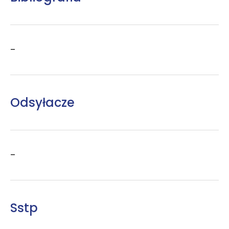
–
Odsyłacze
–
Sstp