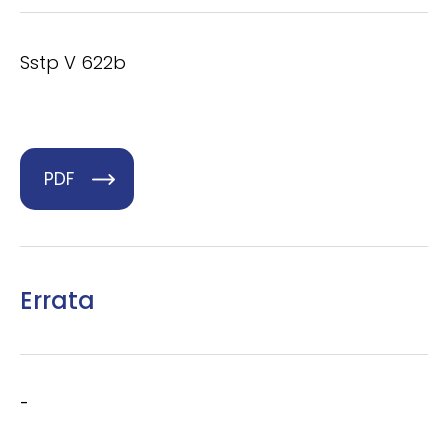
Sstp V 622b
PDF
Errata
-