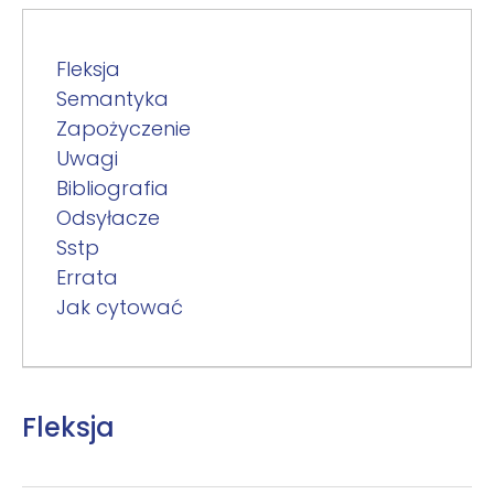
Fleksja
Semantyka
Zapożyczenie
Uwagi
Bibliografia
Odsyłacze
Sstp
Errata
Jak cytować
Fleksja