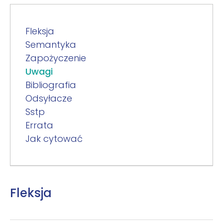
Fleksja
Semantyka
Zapożyczenie
Uwagi
Bibliografia
Odsyłacze
Sstp
Errata
Jak cytować
Fleksja