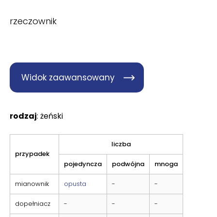
rzeczownik
Widok zaawansowany
rodzaj
: żeński
liczba
przypadek
pojedyncza
podwójna
mnoga
mianownik
opusta
-
-
dopełniacz
-
-
-