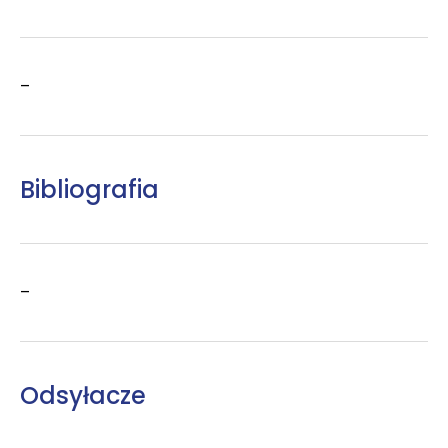
–
Bibliografia
–
Odsyłacze