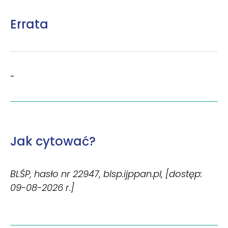
Errata
-
Jak cytować?
BLŚP, hasło nr 22947, blsp.ijppan.pl, [dostęp:
09-08-2026 r.]