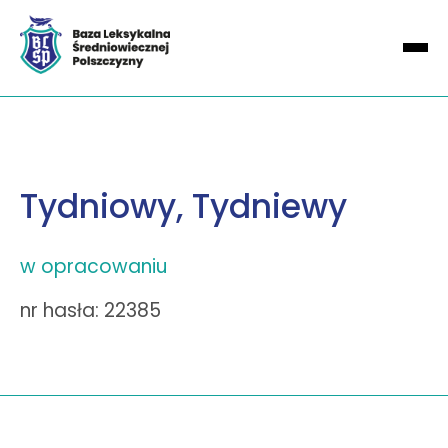
Tydniowy, Tydniewy
w opracowaniu
nr hasła: 22385