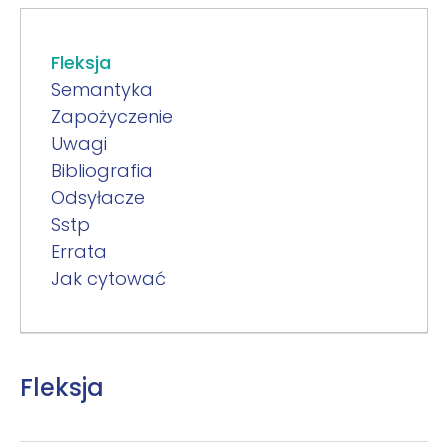
Fleksja
Semantyka
Zapożyczenie
Uwagi
Bibliografia
Odsyłacze
Sstp
Errata
Jak cytować
Fleksja