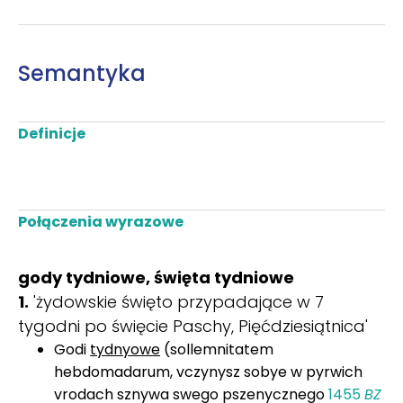
Semantyka
Definicje
Połączenia wyrazowe
gody tydniowe, święta tydniowe
1.
'żydowskie święto przypadające w 7
tygodni po święcie Paschy, Pięćdziesiątnica'
Godi
tydnyowe
(sollemnitatem
hebdomadarum, vczynysz sobye w pyrwich
vrodach sznywa swego pszenycznego
1455
BZ