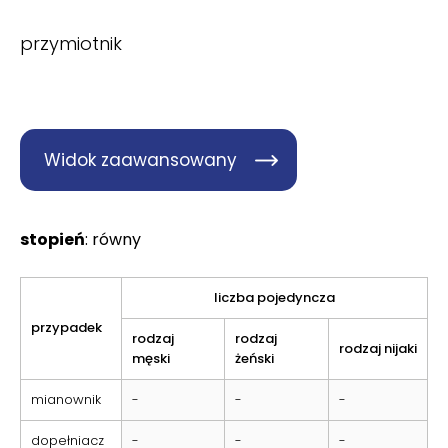
przymiotnik
Widok zaawansowany
stopień
: równy
liczba pojedyncza
przypadek
rodzaj
rodzaj
rodzaj nijaki
męski
żeński
mianownik
-
-
-
dopełniacz
-
-
-