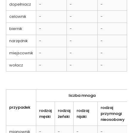
dopełniacz
-
-
-
celownik
-
-
-
biernik
-
-
-
narzędnik
-
-
-
miejscownik
-
-
-
wołacz
-
-
-
liczba mnoga
przypadek
rodzaj
rodzaj
rodzaj
rodzaj
przymnogi
męski
żeński
nijaki
nieosobowy
mianownik
-
-
-
-