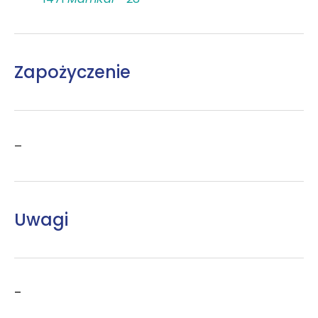
Zapożyczenie
–
Uwagi
–