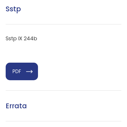
Sstp
Sstp IX 244b
PDF
Errata