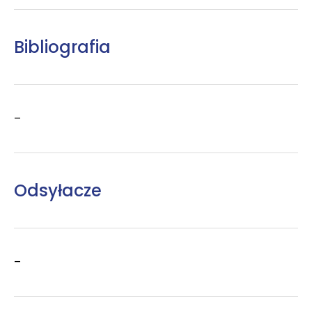
Bibliografia
–
Odsyłacze
–