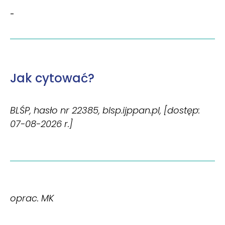
-
Jak cytować?
BLŚP, hasło nr 22385, blsp.ijppan.pl, [dostęp:
07-08-2026 r.]
oprac. MK