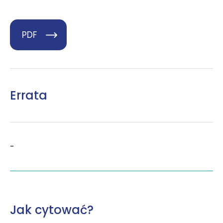
PDF
Errata
-
Jak cytować?