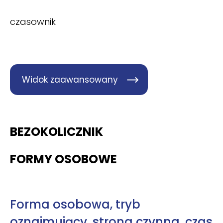
czasownik
Widok zaawansowany
BEZOKOLICZNIK
FORMY OSOBOWE
Forma osobowa, tryb
oznajmujący, strona czynna, czas