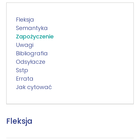
Fleksja
Semantyka
Zapożyczenie
Uwagi
Bibliografia
Odsyłacze
Sstp
Errata
Jak cytować
Fleksja