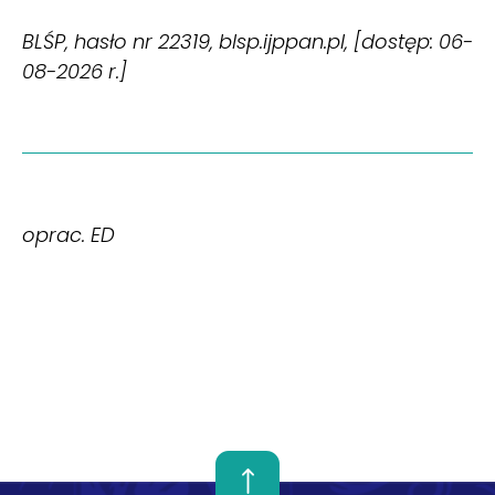
BLŚP, hasło nr 22319, blsp.ijppan.pl, [dostęp: 06-
08-2026 r.]
oprac. ED