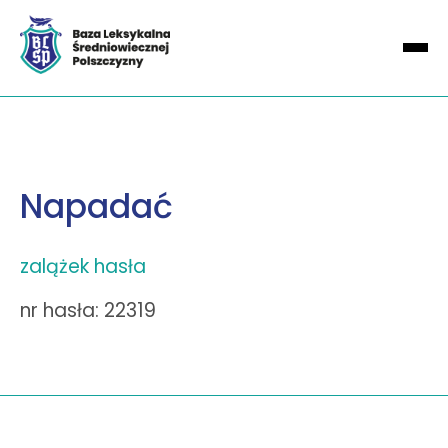
Napadać
zalążek hasła
nr hasła: 22319