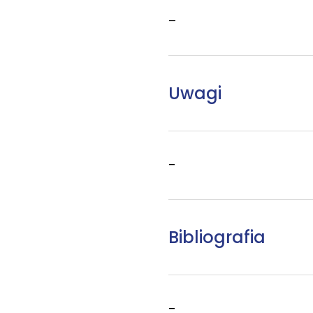
–
Uwagi
–
Bibliografia
–