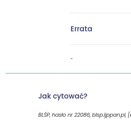
Errata
-
Jak cytować?
BLŚP, hasło nr 22086, blsp.ijppan.pl, 