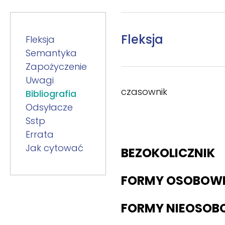
Fleksja
Fleksja
Semantyka
Zapożyczenie
Uwagi
czasownik
Bibliografia
Odsyłacze
Sstp
Errata
Jak cytować
BEZOKOLICZNIK
FORMY OSOBOW
FORMY NIEOSOB