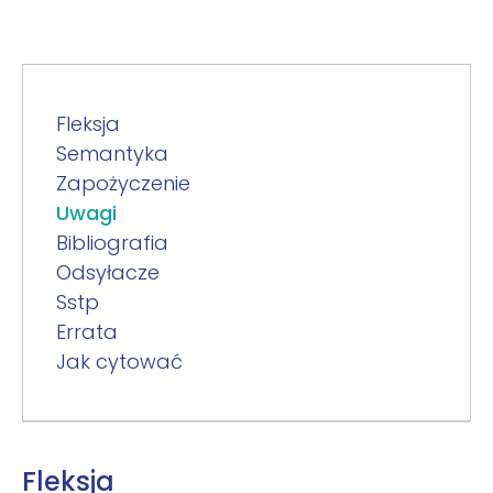
Fleksja
Semantyka
Zapożyczenie
Uwagi
Bibliografia
Odsyłacze
Sstp
Errata
Jak cytować
Fleksja