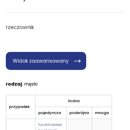
rzeczownik
Widok zaawansowany
rodzaj
: męski
liczba
przypadek
pojedyncza
podwójna
mnoga
hochmaister