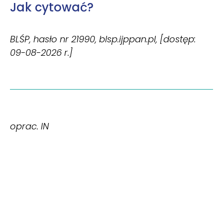
Jak cytować?
BLŚP, hasło nr 21990, blsp.ijppan.pl, [dostęp:
09-08-2026 r.]
oprac. IN