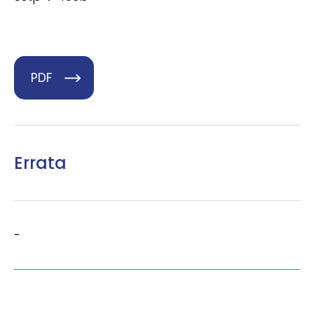
PDF
Errata
-