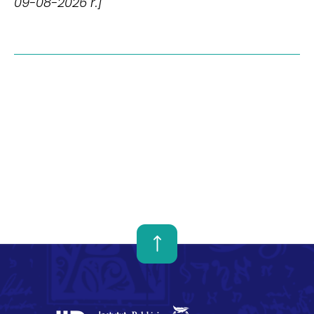
09-08-2026 r.]