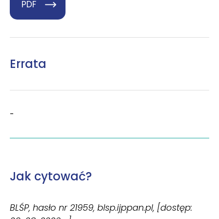
PDF
Errata
-
Jak cytować?
BLŚP, hasło nr 21959, blsp.ijppan.pl, [dostęp: