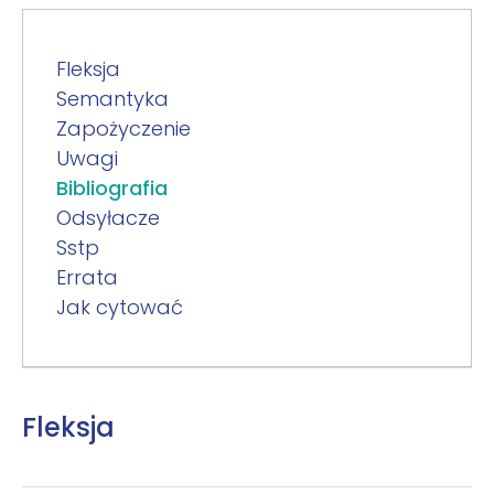
Fleksja
Semantyka
Zapożyczenie
Uwagi
Bibliografia
Odsyłacze
Sstp
Errata
Jak cytować
Fleksja