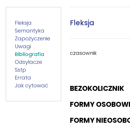
Fleksja
Fleksja
Semantyka
Zapożyczenie
Uwagi
czasownik
Bibliografia
Odsyłacze
Sstp
Errata
Jak cytować
BEZOKOLICZNIK
FORMY OSOBOW
FORMY NIEOSOB