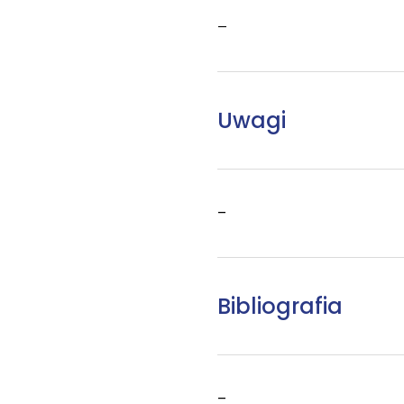
–
Uwagi
–
Bibliografia
–