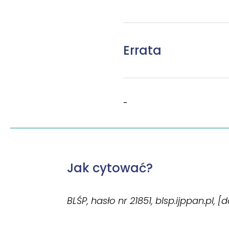
Errata
-
Jak cytować?
BLŚP, hasło nr 21851, blsp.ijppan.pl, 