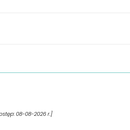
[dostęp: 08-08-2026 r.]