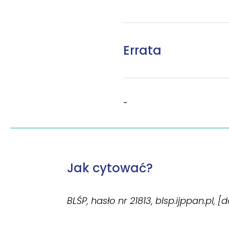
Errata
-
Jak cytować?
BLŚP, hasło nr 21813, blsp.ijppan.pl, 