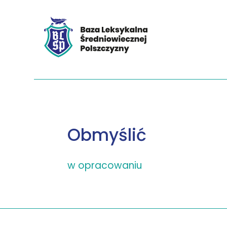
Obmyślić
w opracowaniu