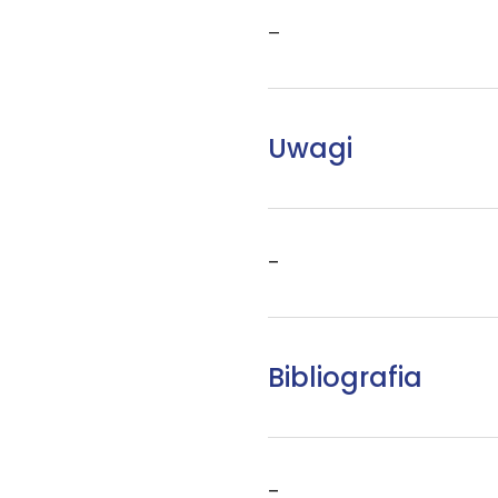
–
Uwagi
–
Bibliografia
–