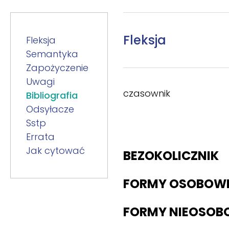
Fleksja
Fleksja
Semantyka
Zapożyczenie
Uwagi
czasownik
Bibliografia
Odsyłacze
Sstp
Errata
Jak cytować
BEZOKOLICZNIK
FORMY OSOBOW
FORMY NIEOSOB