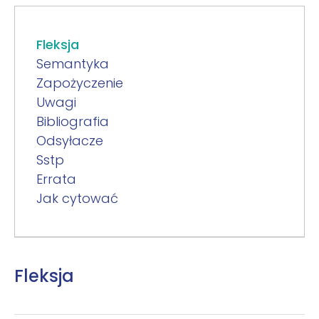
Fleksja
Semantyka
Zapożyczenie
Uwagi
Bibliografia
Odsyłacze
Sstp
Errata
Jak cytować
Fleksja