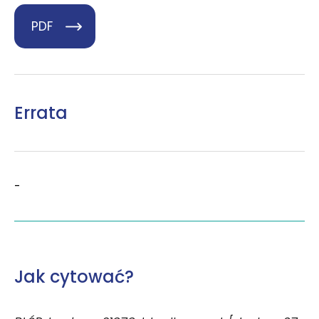
PDF
Errata
-
Jak cytować?