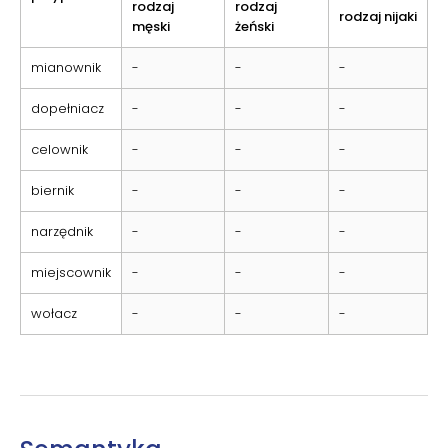
rodzaj
rodzaj
rodzaj nijaki
męski
żeński
mianownik
-
-
-
dopełniacz
-
-
-
celownik
-
-
-
biernik
-
-
-
narzędnik
-
-
-
miejscownik
-
-
-
wołacz
-
-
-