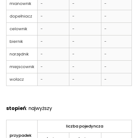
mianownik
-
-
-
dopełniacz
-
-
-
celownik
-
-
-
biernik
-
-
-
narzędnik
-
-
-
miejscownik
-
-
-
wołacz
-
-
-
stopień
: najwyższy
liczba pojedyncza
przypadek