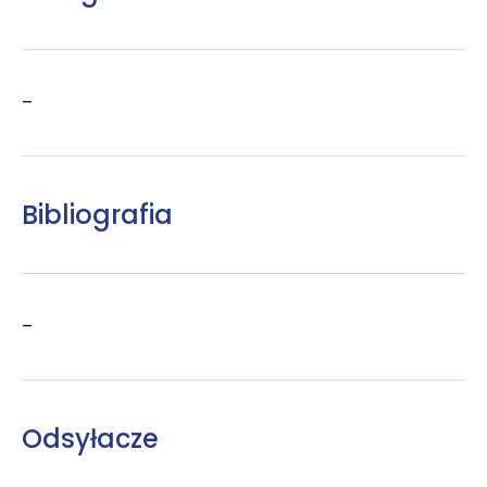
–
Bibliografia
–
Odsyłacze