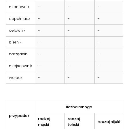
mianownik
-
-
-
dopełniacz
-
-
-
celownik
-
-
-
biernik
-
-
-
narzędnik
-
-
-
miejscownik
-
-
-
wołacz
-
-
-
liczba mnoga
przypadek
rodzaj
rodzaj
rodzaj nijaki
męski
żeński