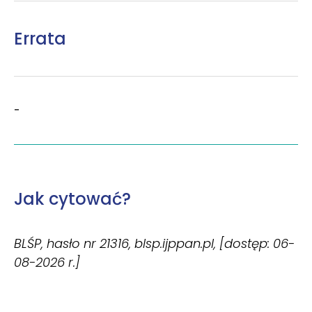
Errata
-
Jak cytować?
BLŚP, hasło nr 21316, blsp.ijppan.pl, [dostęp: 06-
08-2026 r.]