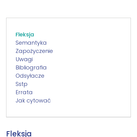
Fleksja
Semantyka
Zapożyczenie
Uwagi
Bibliografia
Odsyłacze
Sstp
Errata
Jak cytować
Fleksja