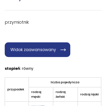
przymiotnik
Widok zaawansowany
stopień
: równy
liczba pojedyncza
przypadek
rodzaj
rodzaj
rodzaj nijaki
męski
żeński