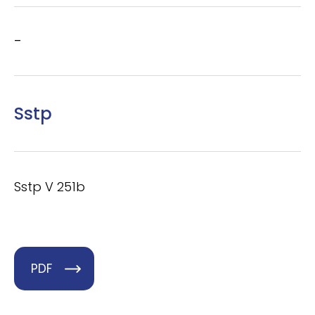
–
Sstp
Sstp V 251b
PDF