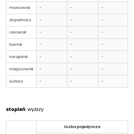
mianownik
-
-
-
dopełniacz
-
-
-
celownik
-
-
-
biernik
-
-
-
narzędnik
-
-
-
miejscownik
-
-
-
wołacz
-
-
-
stopień
: wyższy
liczba pojedyncza