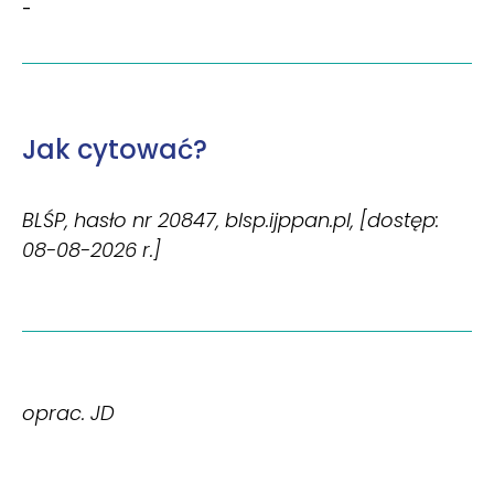
-
Jak cytować?
BLŚP, hasło nr 20847, blsp.ijppan.pl, [dostęp:
08-08-2026 r.]
oprac. JD