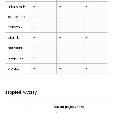
mianownik
-
-
-
dopełniacz
-
-
-
celownik
-
-
-
biernik
-
-
-
narzędnik
-
-
-
miejscownik
-
-
-
wołacz
-
-
-
stopień
: wyższy
liczba pojedyncza