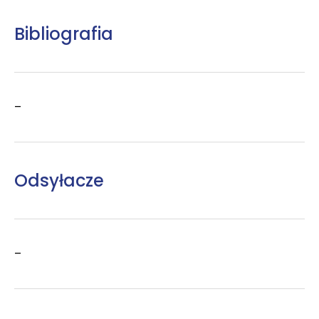
Bibliografia
–
Odsyłacze
–