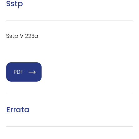
Sstp
Sstp V 223a
PDF
Errata