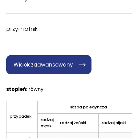
przymiotnik
Widok zaawansowany
stopień
: równy
liczba pojedyncza
przypadek
rodzaj
rodzaj żeński
rodzaj nijaki
męski