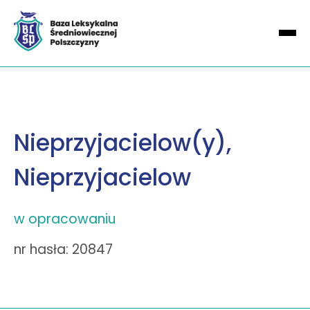
Nieprzyjacielow(y),
Nieprzyjacielow
w opracowaniu
nr hasła: 20847