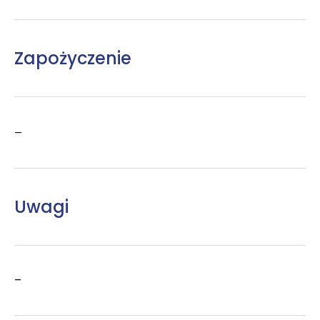
Zapożyczenie
–
Uwagi
–