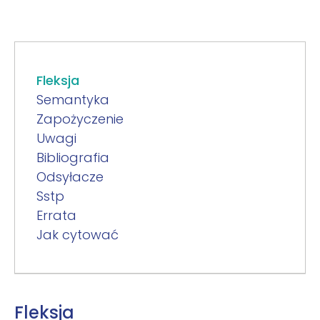
Fleksja
Semantyka
Zapożyczenie
Uwagi
Bibliografia
Odsyłacze
Sstp
Errata
Jak cytować
Fleksja