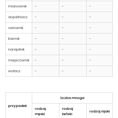
mianownik
-
-
-
dopełniacz
-
-
-
celownik
-
-
-
biernik
-
-
-
narzędnik
-
-
-
miejscownik
-
-
-
wołacz
-
-
-
liczba mnoga
przypadek
rodzaj
rodzaj
rodzaj nijaki
męski
żeński