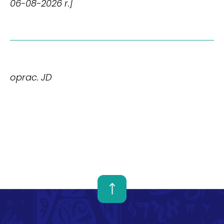
06-08-2026 r.]
oprac. JD