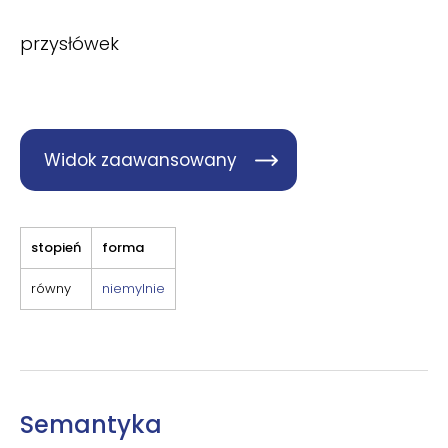
przysłówek
Widok zaawansowany
stopień
forma
równy
niemylnie
Semantyka