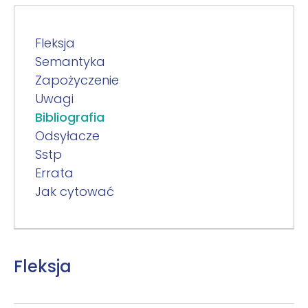
Fleksja
Semantyka
Zapożyczenie
Uwagi
Bibliografia
Odsyłacze
Sstp
Errata
Jak cytować
Fleksja