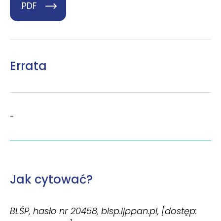
PDF
Errata
-
Jak cytować?
BLŚP, hasło nr 20458, blsp.ijppan.pl, [dostęp: