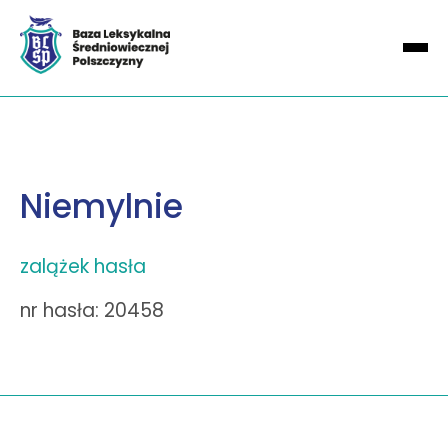
Niemylnie
zalążek hasła
nr hasła: 20458