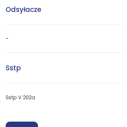
Odsyłacze
–
Sstp
Sstp V 202a