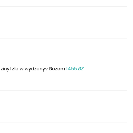
 czinyl zle w wydzenyv Bozem
1455
BZ