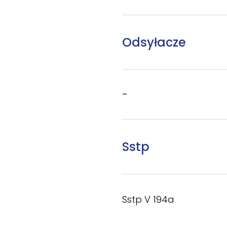
Odsyłacze
–
Sstp
Sstp V 194a