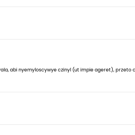
la, abi nyemyloscywye czinyl (ut impie ageret), przeto