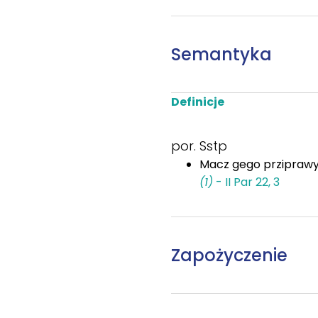
Semantyka
Definicje
por. Sstp
Macz gego prziprawya
(1)
- II Par 22, 3
Zapożyczenie