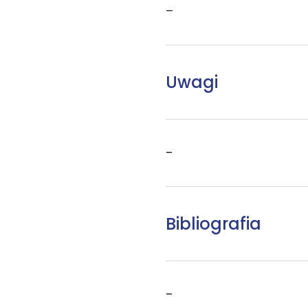
–
Uwagi
–
Bibliografia
–