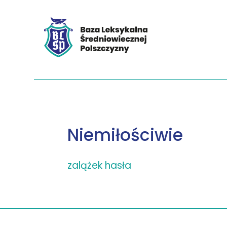
Niemiłościwie
zalążek hasła