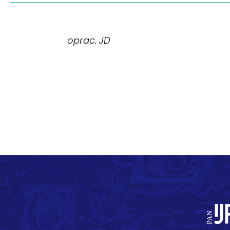
oprac. JD