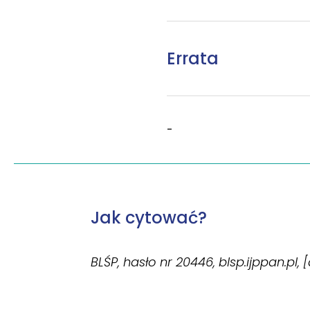
Errata
-
Jak cytować?
BLŚP, hasło nr 20446, blsp.ijppan.pl,