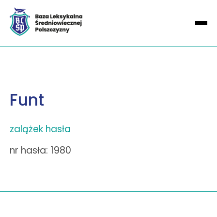
Funt
zalążek hasła
nr hasła: 1980