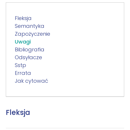
Fleksja
Semantyka
Zapożyczenie
Uwagi
Bibliografia
Odsyłacze
Sstp
Errata
Jak cytować
Fleksja