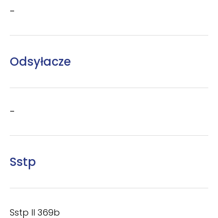
–
Odsyłacze
–
Sstp
Sstp II 369b