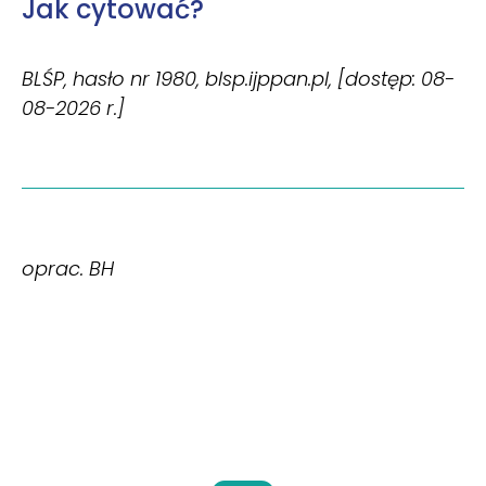
Jak cytować?
BLŚP, hasło nr 1980, blsp.ijppan.pl, [dostęp: 08-
08-2026 r.]
oprac. BH