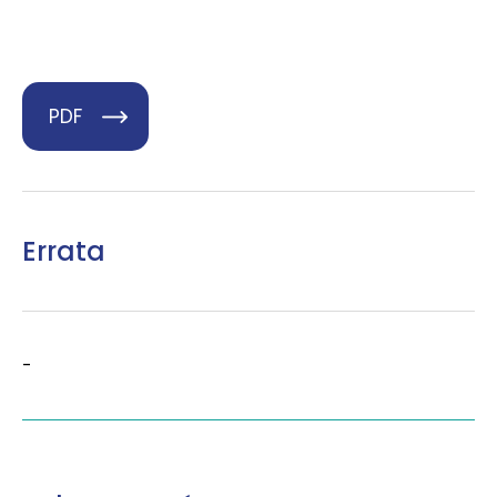
PDF
Errata
-