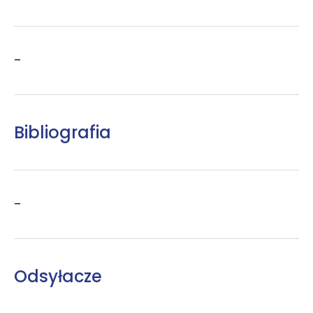
–
Bibliografia
–
Odsyłacze