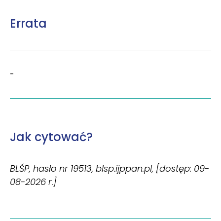
Errata
-
Jak cytować?
BLŚP, hasło nr 19513, blsp.ijppan.pl, [dostęp: 09-
08-2026 r.]