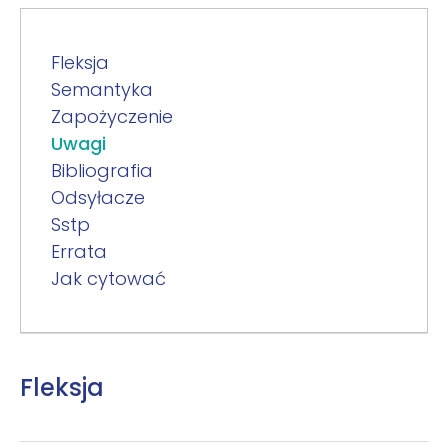
Fleksja
Semantyka
Zapożyczenie
Uwagi
Bibliografia
Odsyłacze
Sstp
Errata
Jak cytować
Fleksja