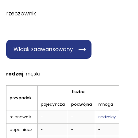
rzeczownik
Widok zaawansowany
rodzaj
: męski
liczba
przypadek
pojedyncza
podwójna
mnoga
mianownik
-
-
nędznicy
dopełniacz
-
-
-