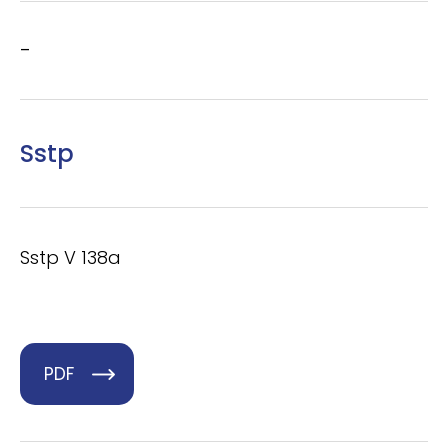
–
Sstp
Sstp V 138a
PDF