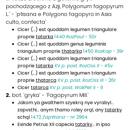
pochodzącego z Azji, Polygonum fagopyrum
L.' - 'ptisana e Polygono fagopyro in Asia
culto, confecta'
Cicer (...) est quoddam legumen triangulare
proprie
tatarka
1440
RozPaul
- 50r
Cicer (...) est quoddam genus leguminis
triangulum proprie
thatarka
1450
RozKap
- 39r
Cicer (...) est quoddam legumen triangulare
proprie
tatarka
XV
p. post.
RozOss II
- 45v
Cicer (…) est quoddam legumen triangulum
proprie
thatarca
XV
p. post.
RozOss III
- 26r
Cicer
tatarca
XV
p. post.
WokPet II
- 9
2.
bot. 'gryka' - 'Fagopyrum Mill.'
Jakom ya gwalthem szyekrą nye vyrabyl...
zapvsthi... anym thamo roley orąl, any
tatarky
schąl
1472
ZapWarsz
- nr 2964
Exinde Petrus XII capecia
tatarky
... in ipso