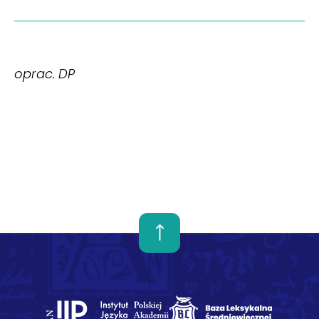
oprac. DP