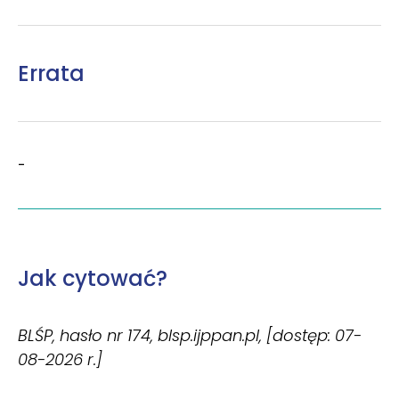
Errata
-
Jak cytować?
BLŚP, hasło nr 174, blsp.ijppan.pl, [dostęp: 07-
08-2026 r.]