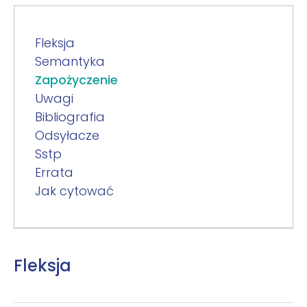
Fleksja
Semantyka
Zapożyczenie
Uwagi
Bibliografia
Odsyłacze
Sstp
Errata
Jak cytować
Fleksja