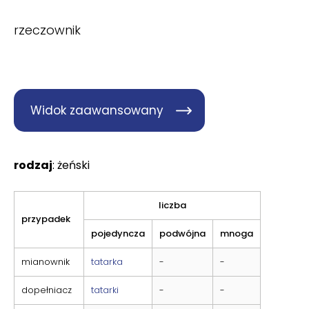
rzeczownik
Widok zaawansowany
rodzaj
: żeński
liczba
przypadek
pojedyncza
podwójna
mnoga
mianownik
tatarka
-
-
dopełniacz
tatarki
-
-