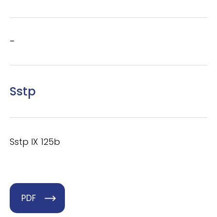
–
Sstp
Sstp IX 125b
PDF