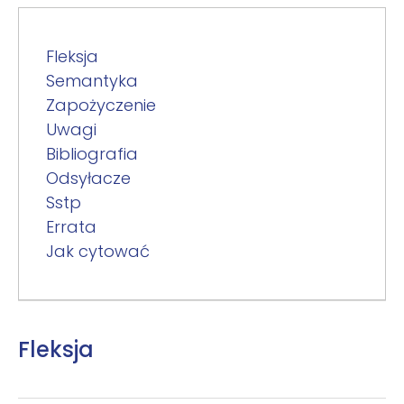
Fleksja
Semantyka
Zapożyczenie
Uwagi
Bibliografia
Odsyłacze
Sstp
Errata
Jak cytować
Fleksja