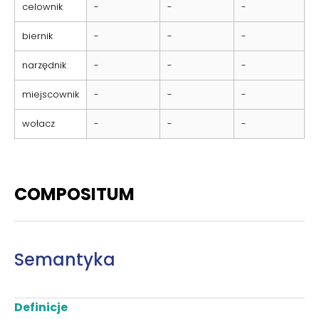
celownik
-
-
-
biernik
-
-
-
narzędnik
-
-
-
miejscownik
-
-
-
wołacz
-
-
-
COMPOSITUM
Semantyka
Definicje