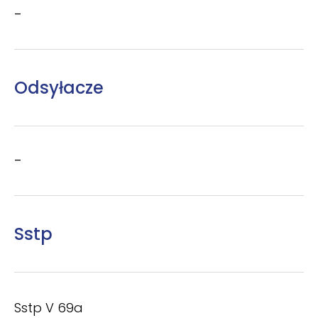
–
Odsyłacze
–
Sstp
Sstp V 69a