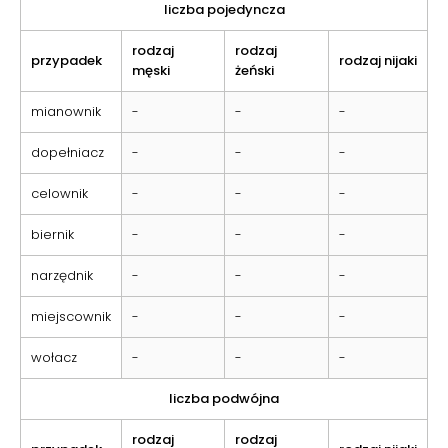
liczba pojedyncza
rodzaj
rodzaj
przypadek
rodzaj nijaki
męski
żeński
mianownik
-
-
-
dopełniacz
-
-
-
celownik
-
-
-
biernik
-
-
-
narzędnik
-
-
-
miejscownik
-
-
-
wołacz
-
-
-
liczba podwójna
rodzaj
rodzaj