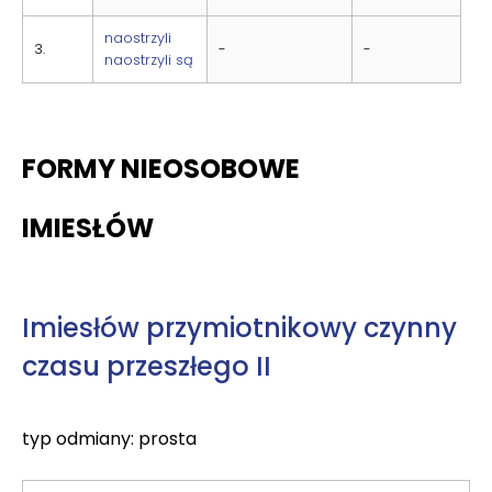
naostrzyli
3.
-
-
naostrzyli są
FORMY NIEOSOBOWE
IMIESŁÓW
Imiesłów przymiotnikowy czynny
czasu przeszłego II
typ odmiany: prosta