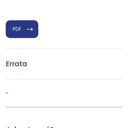
PDF
Errata
-