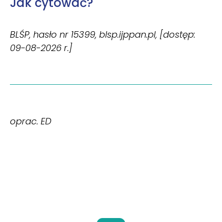
Jak cytować?
BLŚP, hasło nr 15399, blsp.ijppan.pl, [dostęp:
09-08-2026 r.]
oprac. ED