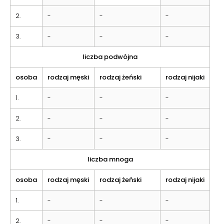
2.
-
-
-
3.
-
-
-
liczba podwójna
osoba
rodzaj męski
rodzaj żeński
rodzaj nijaki
1.
-
-
-
2.
-
-
-
3.
-
-
-
liczba mnoga
osoba
rodzaj męski
rodzaj żeński
rodzaj nijaki
1.
-
-
-
2.
-
-
-