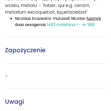
wosku, metalu' - 'faber, qui e.g. ceram,
metallum excoquebat, liquefaciebat'
Nicolaus brazeator mutuavit Nicolao
fusznyk
duas sexagenas
1463
KsNWarsz I
- nr 588
Zapożyczenie
–
Uwagi