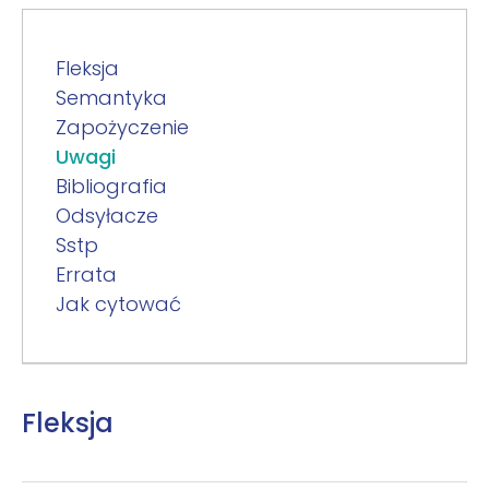
Fleksja
Semantyka
Zapożyczenie
Uwagi
Bibliografia
Odsyłacze
Sstp
Errata
Jak cytować
Fleksja