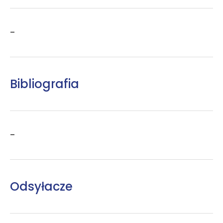
–
Bibliografia
–
Odsyłacze