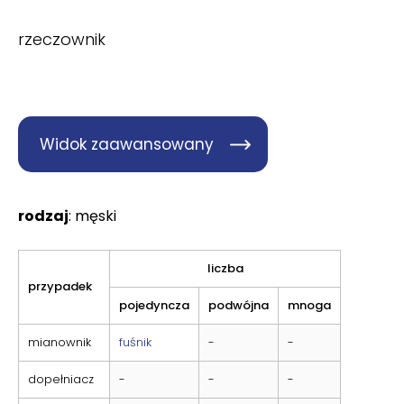
rzeczownik
Widok zaawansowany
rodzaj
: męski
liczba
przypadek
pojedyncza
podwójna
mnoga
mianownik
fuśnik
-
-
dopełniacz
-
-
-