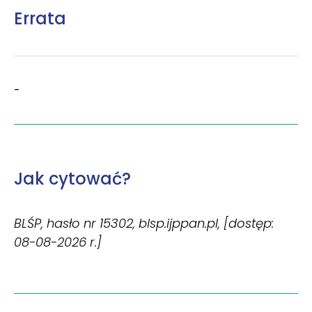
Errata
-
Jak cytować?
BLŚP, hasło nr 15302, blsp.ijppan.pl, [dostęp:
08-08-2026 r.]