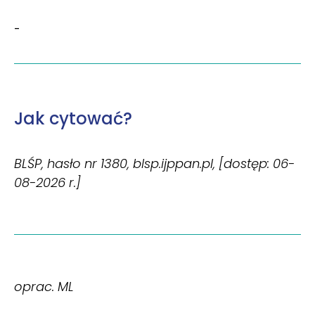
-
Jak cytować?
BLŚP, hasło nr 1380, blsp.ijppan.pl, [dostęp: 06-
08-2026 r.]
oprac. ML