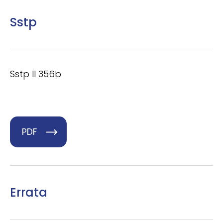
Sstp
Sstp II 356b
PDF
Errata