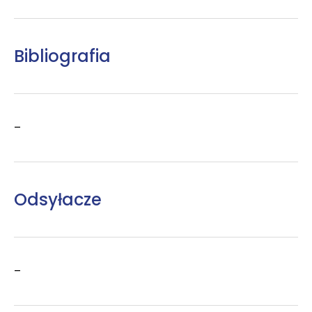
Bibliografia
–
Odsyłacze
–