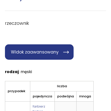
rzeczownik
Widok zaawansowany
rodzaj
: męski
liczba
przypadek
pojedyncza
podwójna
mnoga
farbierz