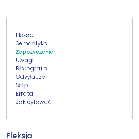
Fleksja
Semantyka
Zapożyczenie
Uwagi
Bibliografia
Odsyłacze
Sstp
Errata
Jak cytować
Fleksja