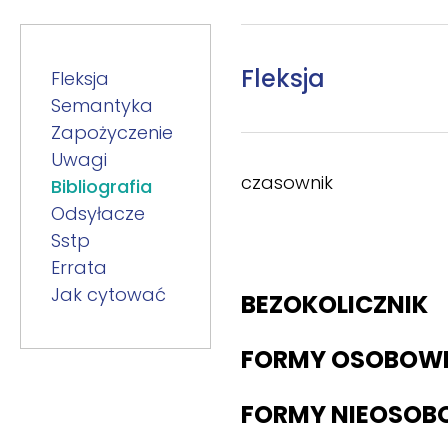
Fleksja
Fleksja
Semantyka
Zapożyczenie
Uwagi
czasownik
Bibliografia
Odsyłacze
Sstp
Errata
Jak cytować
BEZOKOLICZNIK
FORMY OSOBOW
FORMY NIEOSOB