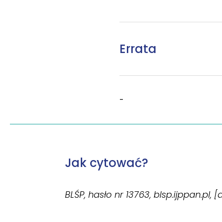
Errata
-
Jak cytować?
BLŚP, hasło nr 13763, blsp.ijppan.pl, 