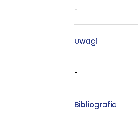
–
Uwagi
–
Bibliografia
–