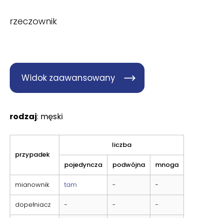
rzeczownik
Widok zaawansowany
rodzaj
: męski
liczba
przypadek
pojedyncza
podwójna
mnoga
mianownik
tam
-
-
dopełniacz
-
-
-