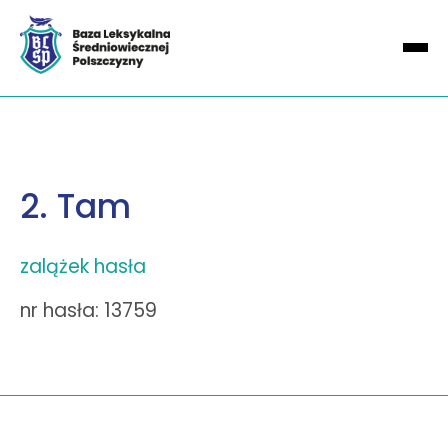
2. Tam
zalążek hasła
nr hasła: 13759