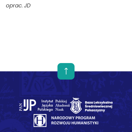
oprac. JD