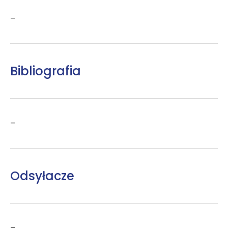
–
Bibliografia
–
Odsyłacze