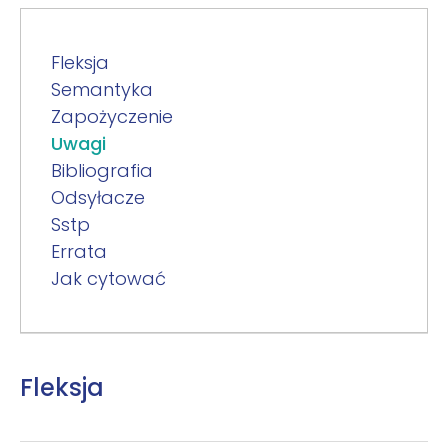
Fleksja
Semantyka
Zapożyczenie
Uwagi
Bibliografia
Odsyłacze
Sstp
Errata
Jak cytować
Fleksja