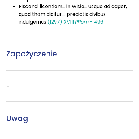
Piscandi licentiam... in Wisła... usque ad agger,
quod
tham
dicitur..., predictis civibus
indulgemus
(1297) XVIII
PPom
- 496
Zapożyczenie
–
Uwagi