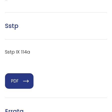
–
Sstp
Sstp IX 114a
PDF
Errata