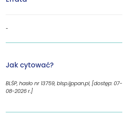
-
Jak cytować?
BLŚP, hasło nr 13759, blsp.ijppan.pl, [dostęp: 07-
08-2026 r.]