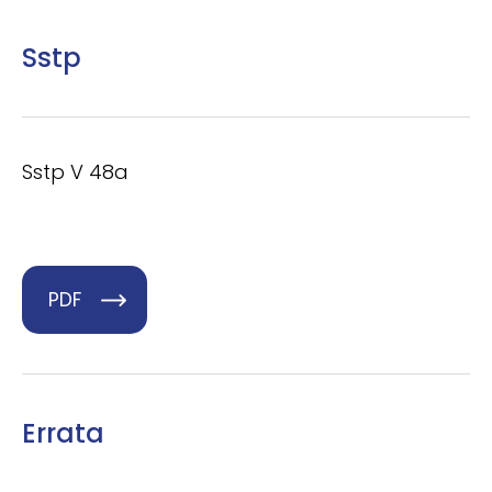
Sstp
Sstp V 48a
PDF
Errata