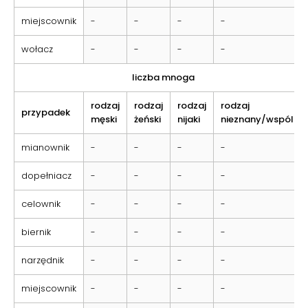
miejscownik
-
-
-
-
wołacz
-
-
-
-
liczba mnoga
rodzaj
rodzaj
rodzaj
rodzaj
przypadek
męski
żeński
nijaki
nieznany/wspólny
mianownik
-
-
-
-
dopełniacz
-
-
-
-
celownik
-
-
-
-
biernik
-
-
-
-
narzędnik
-
-
-
-
miejscownik
-
-
-
-