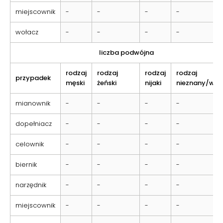
miejscownik
-
-
-
-
wołacz
-
-
-
-
liczba podwójna
rodzaj
rodzaj
rodzaj
rodzaj
przypadek
męski
żeński
nijaki
nieznany/wsp
mianownik
-
-
-
-
dopełniacz
-
-
-
-
celownik
-
-
-
-
biernik
-
-
-
-
narzędnik
-
-
-
-
miejscownik
-
-
-
-