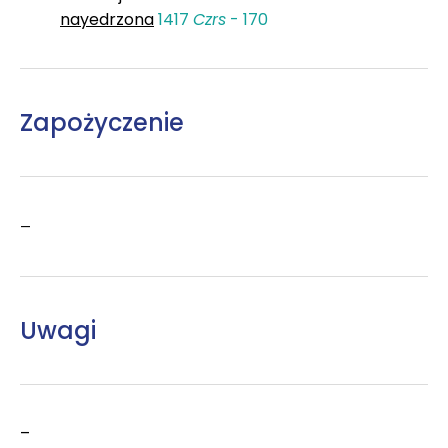
nayedrzona
1417
Czrs
- 170
Zapożyczenie
–
Uwagi
–