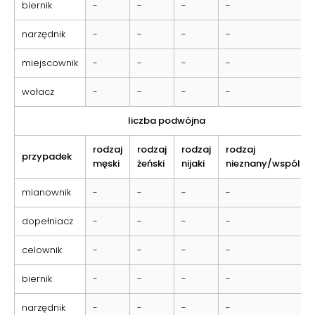
biernik
-
-
-
-
narzędnik
-
-
-
-
miejscownik
-
-
-
-
wołacz
-
-
-
-
liczba podwójna
rodzaj
rodzaj
rodzaj
rodzaj
przypadek
męski
żeński
nijaki
nieznany/wspólny
mianownik
-
-
-
-
dopełniacz
-
-
-
-
celownik
-
-
-
-
biernik
-
-
-
-
narzędnik
-
-
-
-