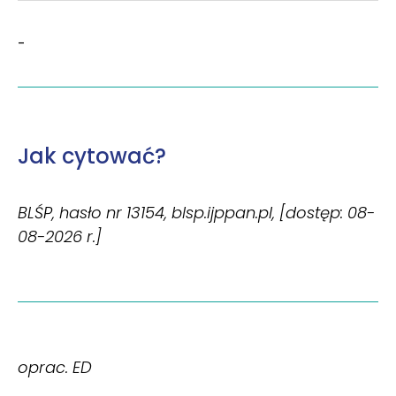
-
Jak cytować?
BLŚP, hasło nr 13154, blsp.ijppan.pl, [dostęp: 08-
08-2026 r.]
oprac. ED