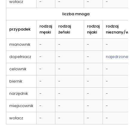
wołacz
-
-
-
-
liczba mnoga
rodzaj
rodzaj
rodzaj
rodzaj
przypadek
męski
żeński
nijaki
nieznany/wsp
mianownik
-
-
-
-
dopełniacz
-
-
-
najedrzonech
celownik
-
-
-
-
biernik
-
-
-
-
narzędnik
-
-
-
-
miejscownik
-
-
-
-
wołacz
-
-
-
-