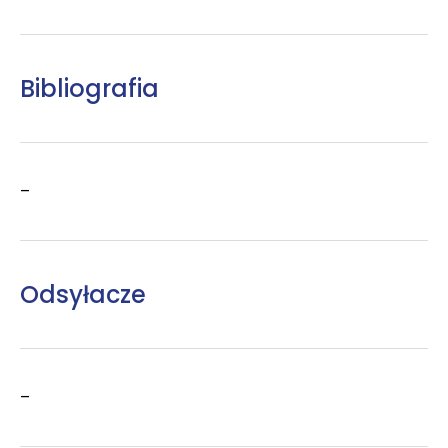
Bibliografia
–
Odsyłacze
–