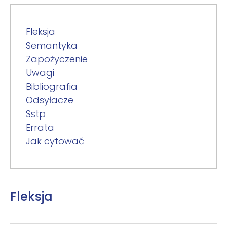
Fleksja
Semantyka
Zapożyczenie
Uwagi
Bibliografia
Odsyłacze
Sstp
Errata
Jak cytować
Fleksja