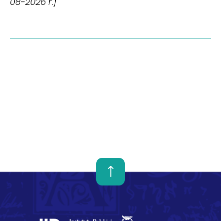
08-2026 r.]