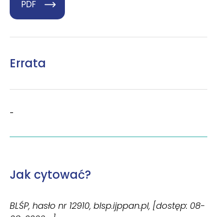
PDF
Errata
-
Jak cytować?
BLŚP, hasło nr 12910, blsp.ijppan.pl, [dostęp: 08-