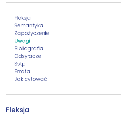
Fleksja
Semantyka
Zapożyczenie
Uwagi
Bibliografia
Odsyłacze
Sstp
Errata
Jak cytować
Fleksja