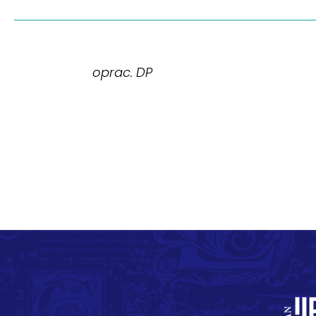
oprac. DP