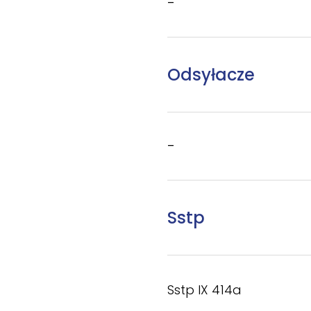
–
Odsyłacze
–
Sstp
Sstp IX 414a