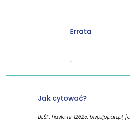
Errata
-
Jak cytować?
BLŚP, hasło nr 12625, blsp.ijppan.pl, 