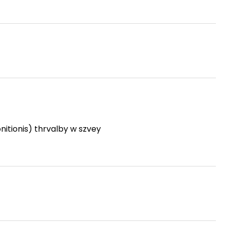
itionis) thrvalby w szvey