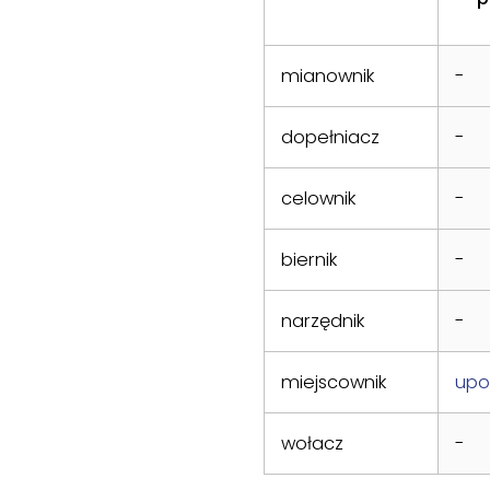
mianownik
-
dopełniacz
-
celownik
-
biernik
-
narzędnik
-
miejscownik
upo
wołacz
-