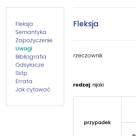
Fleksja
Fleksja
Semantyka
Zapożyczenie
Uwagi
rzeczownik
Bibliografia
Odsyłacze
Sstp
Errata
rodzaj
: nijaki
Jak cytować
przypadek
p