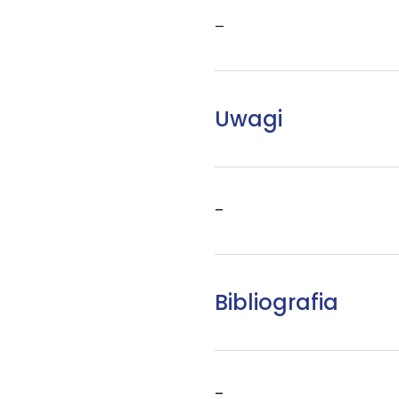
–
Uwagi
–
Bibliografia
–