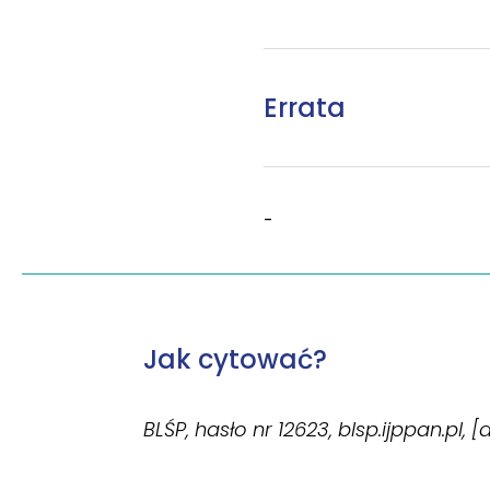
Errata
-
Jak cytować?
BLŚP, hasło nr 12623, blsp.ijppan.pl, 