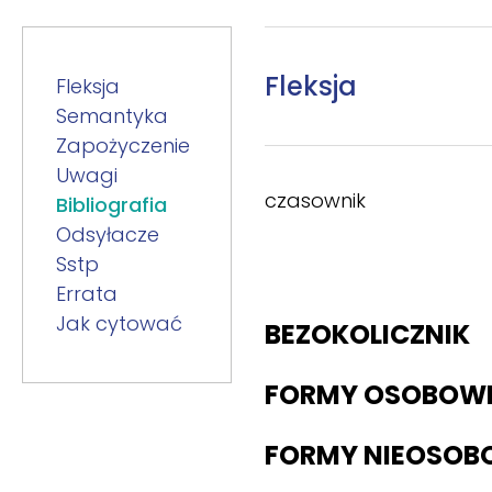
Fleksja
Fleksja
Semantyka
Zapożyczenie
Uwagi
czasownik
Bibliografia
Odsyłacze
Sstp
Errata
Jak cytować
BEZOKOLICZNIK
FORMY OSOBOW
FORMY NIEOSOB