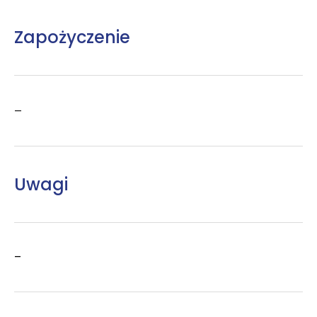
Zapożyczenie
–
Uwagi
–