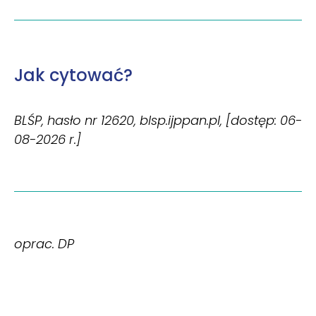
Jak cytować?
BLŚP, hasło nr 12620, blsp.ijppan.pl, [dostęp: 06-
08-2026 r.]
oprac. DP