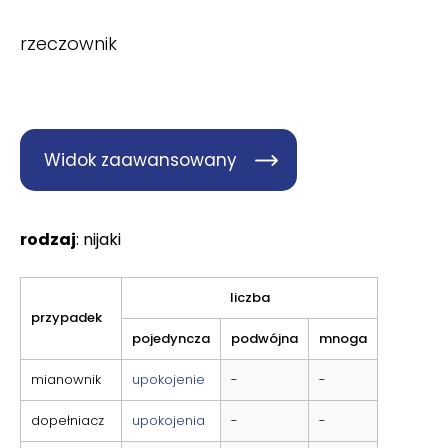
rzeczownik
Widok zaawansowany
rodzaj
: nijaki
liczba
przypadek
pojedyncza
podwójna
mnoga
mianownik
upokojenie
-
-
dopełniacz
upokojenia
-
-