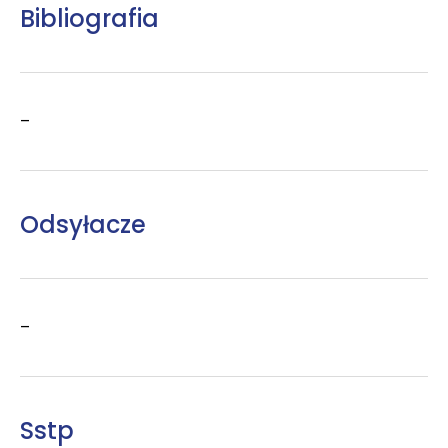
Bibliografia
–
Odsyłacze
–
Sstp