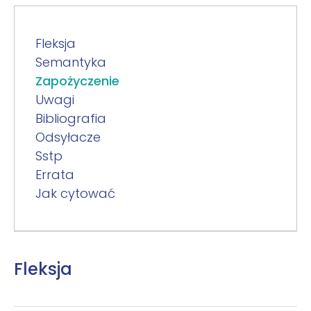
Fleksja
Semantyka
Zapożyczenie
Uwagi
Bibliografia
Odsyłacze
Sstp
Errata
Jak cytować
Fleksja