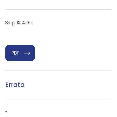
Sstp IX 413b
PDF
Errata
-