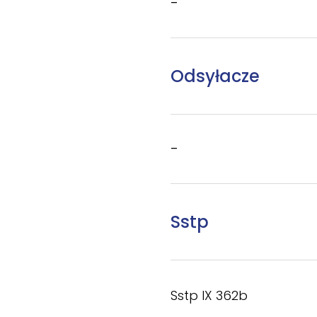
–
Odsyłacze
–
Sstp
Sstp IX 362b