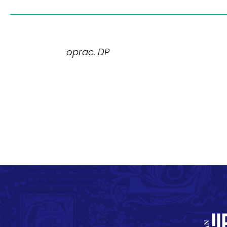
oprac. DP