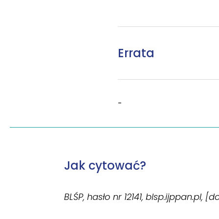
Errata
-
Jak cytować?
BLŚP, hasło nr 12141, blsp.ijppan.pl, [