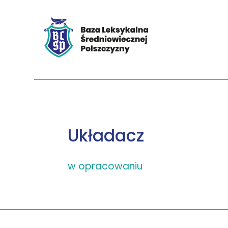
Układacz
w opracowaniu