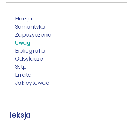
Fleksja
Semantyka
Zapożyczenie
Uwagi
Bibliografia
Odsyłacze
Sstp
Errata
Jak cytować
Fleksja