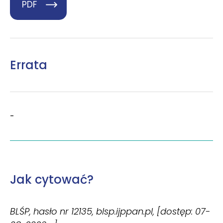
PDF
Errata
-
Jak cytować?
BLŚP, hasło nr 12135, blsp.ijppan.pl, [dostęp: 07-