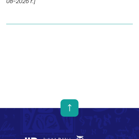
08-2026 r.]