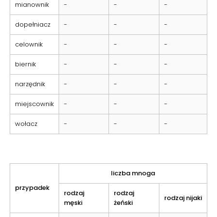
mianownik
-
-
-
dopełniacz
-
-
-
celownik
-
-
-
biernik
-
-
-
narzędnik
-
-
-
miejscownik
-
-
-
wołacz
-
-
-
liczba mnoga
przypadek
rodzaj
rodzaj
rodzaj nijaki
męski
żeński