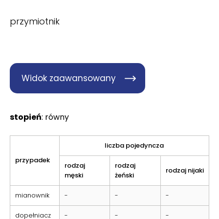
przymiotnik
Widok zaawansowany
stopień
: równy
liczba pojedyncza
przypadek
rodzaj
rodzaj
rodzaj nijaki
męski
żeński
mianownik
-
-
-
dopełniacz
-
-
-