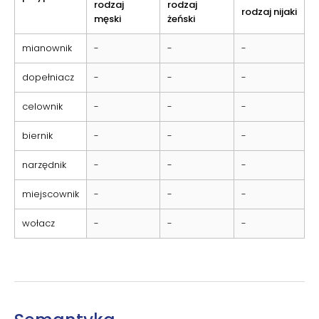
rodzaj
rodzaj
rodzaj nijaki
męski
żeński
mianownik
-
-
-
dopełniacz
-
-
-
celownik
-
-
-
biernik
-
-
-
narzędnik
-
-
-
miejscownik
-
-
-
wołacz
-
-
-