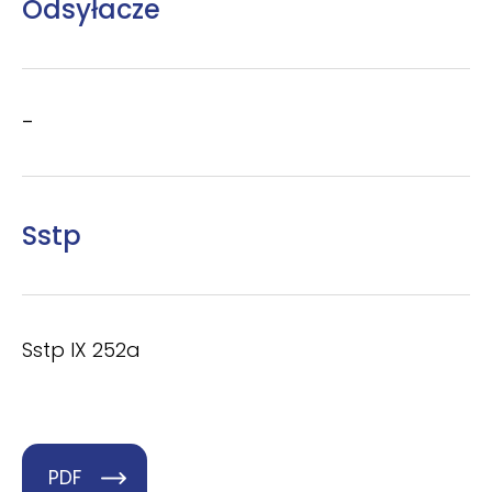
Odsyłacze
–
Sstp
Sstp IX 252a
PDF