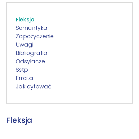
Fleksja
Semantyka
Zapożyczenie
Uwagi
Bibliografia
Odsyłacze
Sstp
Errata
Jak cytować
Fleksja