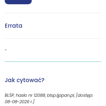
Errata
-
Jak cytować?
BLŚP, hasło nr 12088, blsp.ijppan.pl, [dostęp:
08-08-2026 r.]