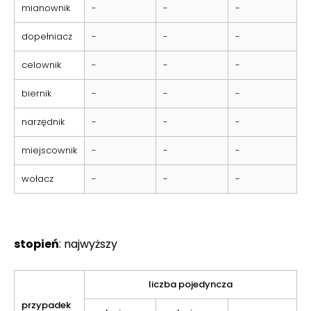
mianownik
-
-
-
dopełniacz
-
-
-
celownik
-
-
-
biernik
-
-
-
narzędnik
-
-
-
miejscownik
-
-
-
wołacz
-
-
-
stopień
: najwyższy
liczba pojedyncza
przypadek