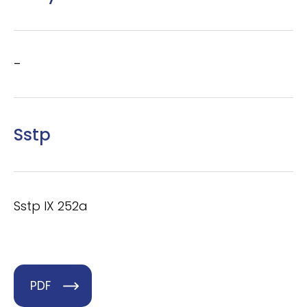
–
Sstp
Sstp IX 252a
PDF