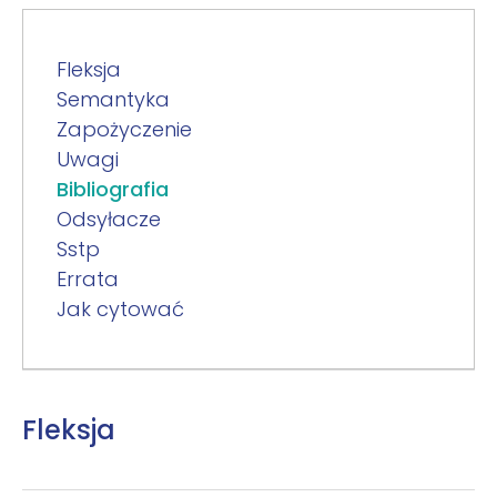
Fleksja
Semantyka
Zapożyczenie
Uwagi
Bibliografia
Odsyłacze
Sstp
Errata
Jak cytować
Fleksja