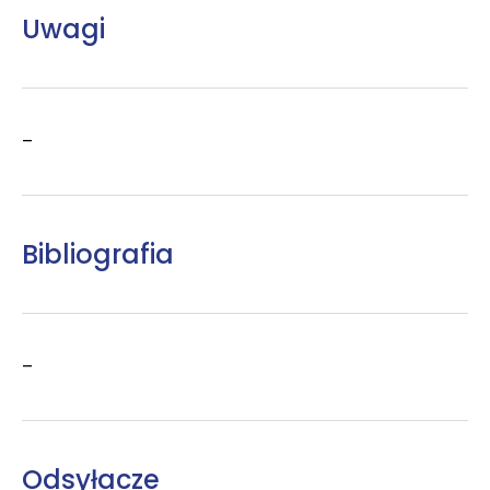
Uwagi
–
Bibliografia
–
Odsyłacze