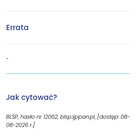
Errata
-
Jak cytować?
BLŚP, hasło nr 12062, blsp.ijppan.pl, [dostęp: 08-
08-2026 r.]