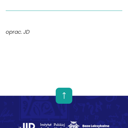
oprac. JD