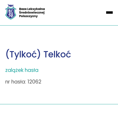
(Tylkoć) Telkoć
zalążek hasła
nr hasła: 12062