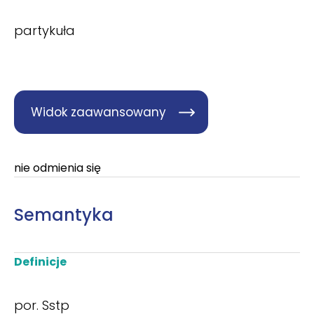
partykuła
Widok zaawansowany
nie odmienia się
Semantyka
Definicje
por. Sstp