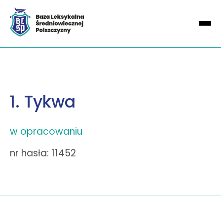
1. Tykwa
w opracowaniu
nr hasła: 11452