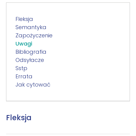
Fleksja
Semantyka
Zapożyczenie
Uwagi
Bibliografia
Odsyłacze
Sstp
Errata
Jak cytować
Fleksja