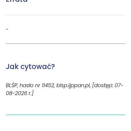
-
Jak cytować?
BLŚP, hasło nr 11452, blsp.ijppan.pl, [dostęp: 07-
08-2026 r.]