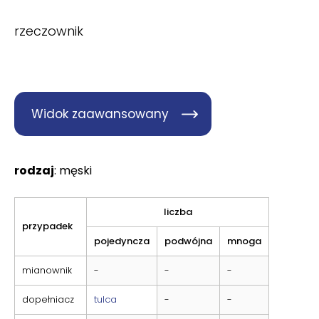
rzeczownik
Widok zaawansowany
rodzaj
: męski
liczba
przypadek
pojedyncza
podwójna
mnoga
mianownik
-
-
-
dopełniacz
tulca
-
-