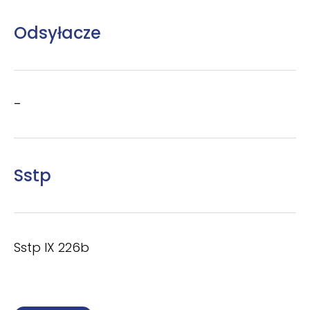
Odsyłacze
–
Sstp
Sstp IX 226b