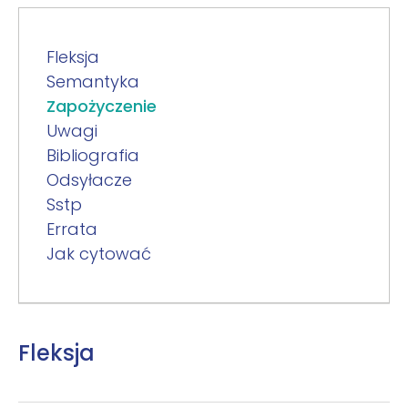
Fleksja
Semantyka
Zapożyczenie
Uwagi
Bibliografia
Odsyłacze
Sstp
Errata
Jak cytować
Fleksja