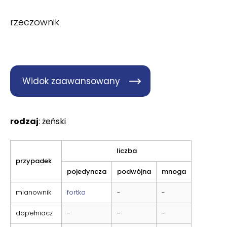
rzeczownik
Widok zaawansowany
rodzaj
: żeński
liczba
przypadek
pojedyncza
podwójna
mnoga
mianownik
fortka
-
-
dopełniacz
-
-
-