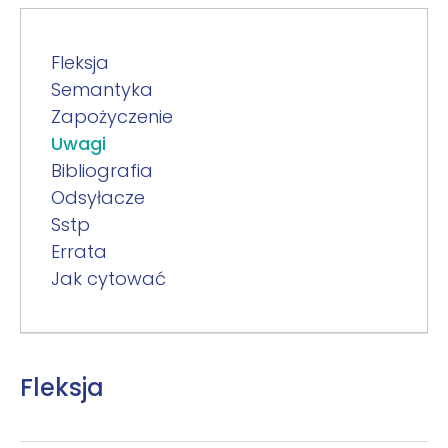
Fleksja
Semantyka
Zapożyczenie
Uwagi
Bibliografia
Odsyłacze
Sstp
Errata
Jak cytować
Fleksja