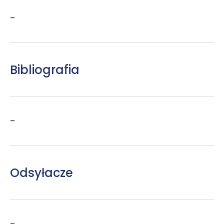
–
Bibliografia
–
Odsyłacze