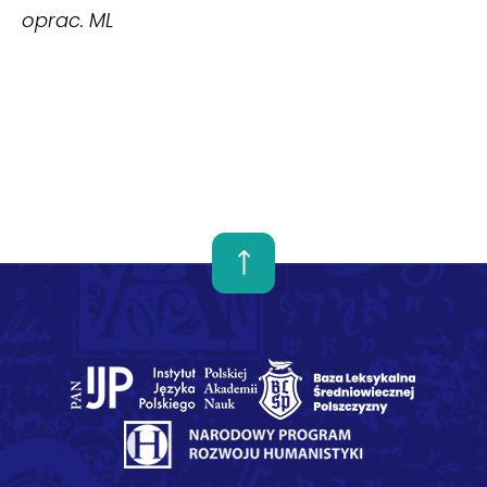
oprac. ML