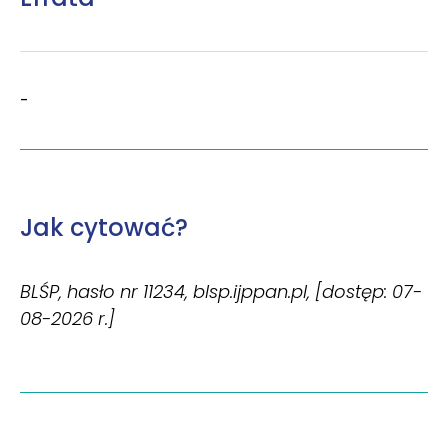
-
Jak cytować?
BLŚP, hasło nr 11234, blsp.ijppan.pl, [dostęp: 07-
08-2026 r.]