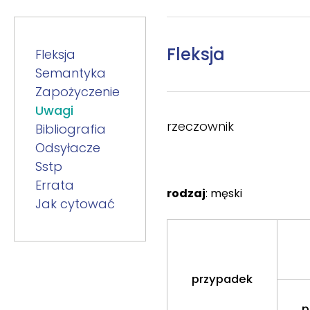
Fleksja
Fleksja
Semantyka
Zapożyczenie
Uwagi
rzeczownik
Bibliografia
Odsyłacze
Sstp
Errata
rodzaj
: męski
Jak cytować
przypadek
p