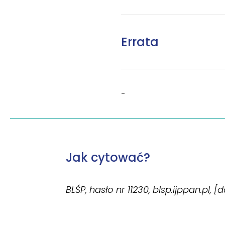
Errata
-
Jak cytować?
BLŚP, hasło nr 11230, blsp.ijppan.pl, 