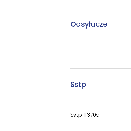
Odsyłacze
–
Sstp
Sstp II 370a