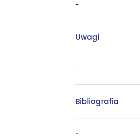
–
Uwagi
–
Bibliografia
–