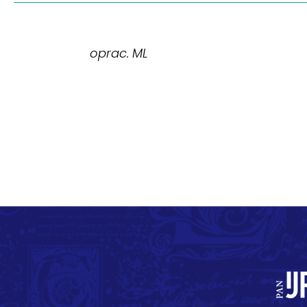
oprac. ML