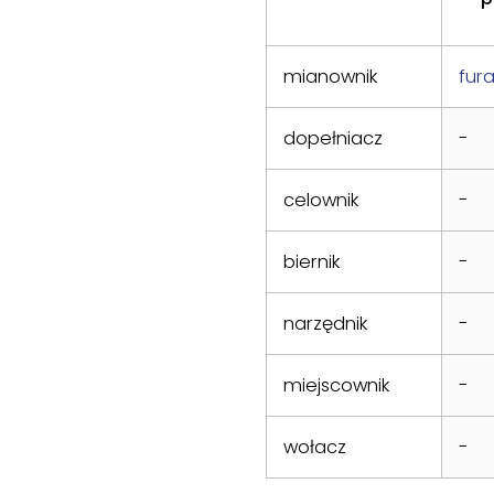
mianownik
fura
dopełniacz
-
celownik
-
biernik
-
narzędnik
-
miejscownik
-
wołacz
-