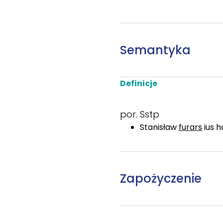
Semantyka
Definicje
por. Sstp
Stanisław
furars
ius 
Zapożyczenie