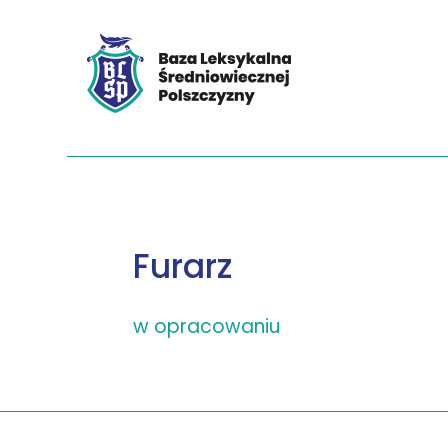
Furarz
w opracowaniu