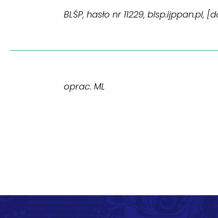
BLŚP, hasło nr 11229, blsp.ijppan.pl, 
oprac. ML