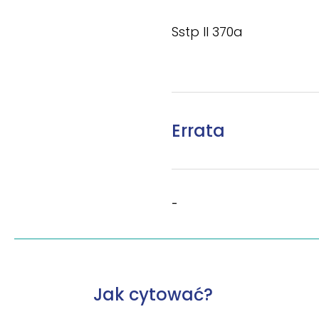
Sstp II 370a
Errata
-
Jak cytować?