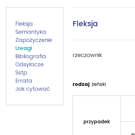
Fleksja
Fleksja
Semantyka
Zapożyczenie
Uwagi
rzeczownik
Bibliografia
Odsyłacze
Sstp
Errata
rodzaj
: żeński
Jak cytować
przypadek
p