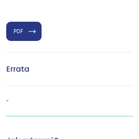
PDF
Errata
-