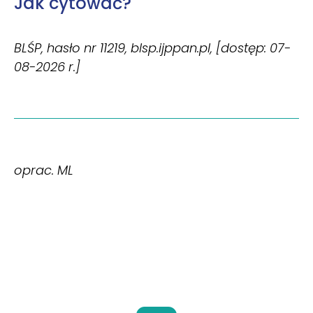
Jak cytować?
BLŚP, hasło nr 11219, blsp.ijppan.pl, [dostęp: 07-
08-2026 r.]
oprac. ML