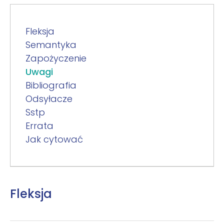
Fleksja
Semantyka
Zapożyczenie
Uwagi
Bibliografia
Odsyłacze
Sstp
Errata
Jak cytować
Fleksja