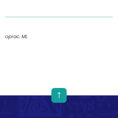
oprac. ML