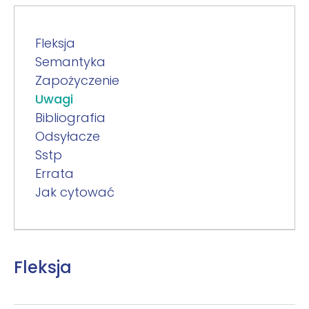
Fleksja
Semantyka
Zapożyczenie
Uwagi
Bibliografia
Odsyłacze
Sstp
Errata
Jak cytować
Fleksja