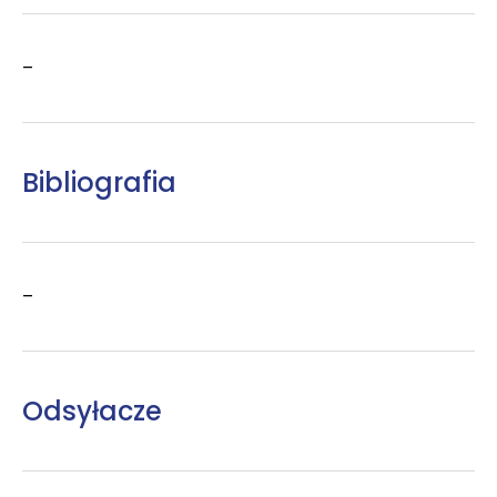
–
Bibliografia
–
Odsyłacze