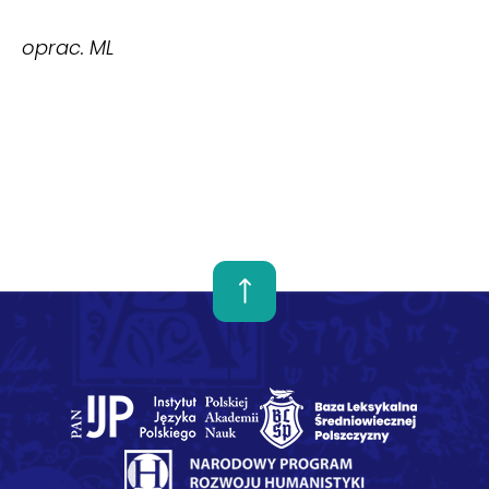
oprac. ML