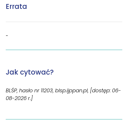
Errata
-
Jak cytować?
BLŚP, hasło nr 11203, blsp.ijppan.pl, [dostęp: 06-
08-2026 r.]