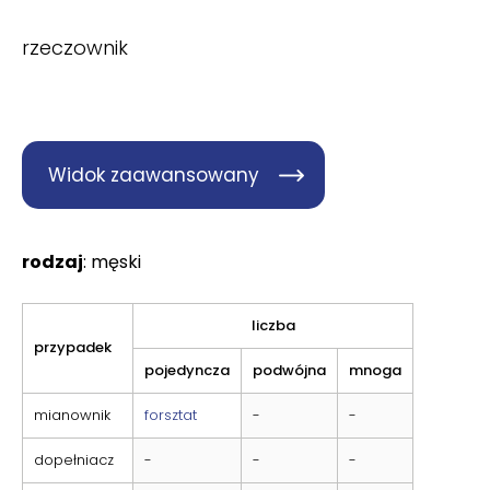
rzeczownik
Widok zaawansowany
rodzaj
: męski
liczba
przypadek
pojedyncza
podwójna
mnoga
mianownik
forsztat
-
-
dopełniacz
-
-
-