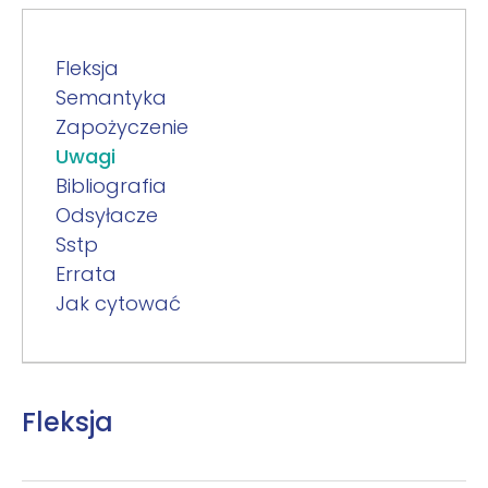
Fleksja
Semantyka
Zapożyczenie
Uwagi
Bibliografia
Odsyłacze
Sstp
Errata
Jak cytować
Fleksja