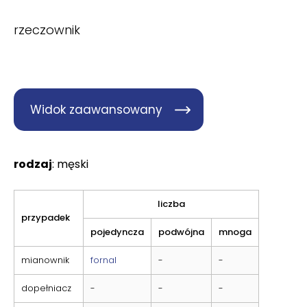
rzeczownik
Widok zaawansowany
rodzaj
: męski
liczba
przypadek
pojedyncza
podwójna
mnoga
mianownik
fornal
-
-
dopełniacz
-
-
-