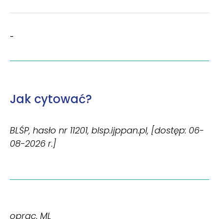
-
Jak cytować?
BLŚP, hasło nr 11201, blsp.ijppan.pl, [dostęp: 06-
08-2026 r.]
oprac. ML