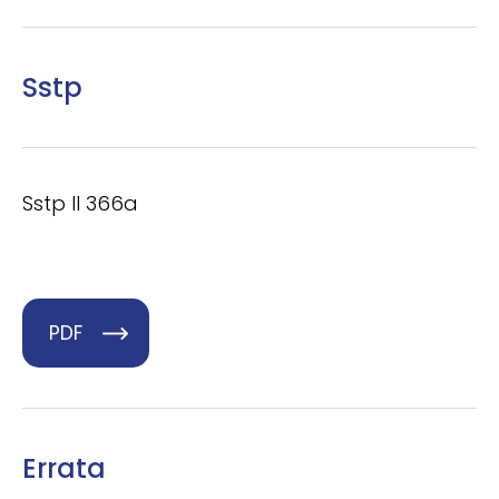
Sstp
Sstp II 366a
PDF
Errata