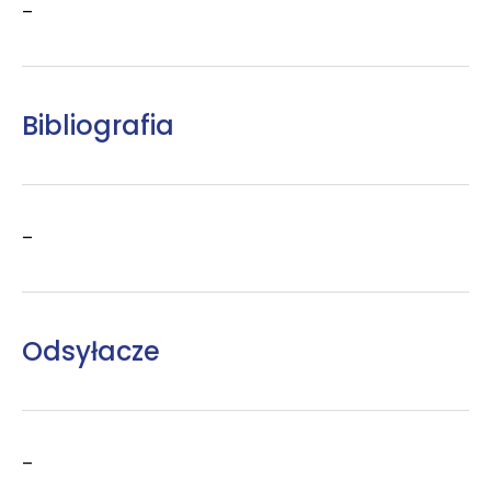
–
Bibliografia
–
Odsyłacze
–