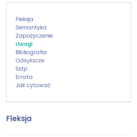
Fleksja
Semantyka
Zapożyczenie
Uwagi
Bibliografia
Odsyłacze
Sstp
Errata
Jak cytować
Fleksja