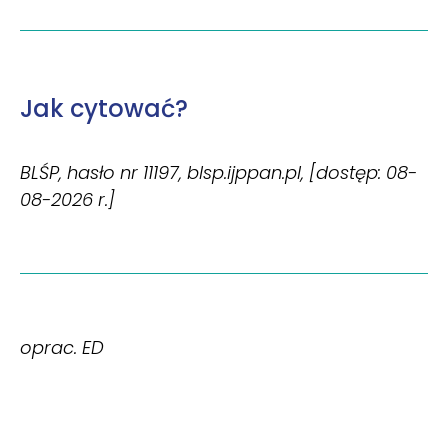
Jak cytować?
BLŚP, hasło nr 11197, blsp.ijppan.pl, [dostęp: 08-
08-2026 r.]
oprac. ED