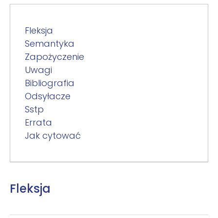
Fleksja
Semantyka
Zapożyczenie
Uwagi
Bibliografia
Odsyłacze
Sstp
Errata
Jak cytować
Fleksja