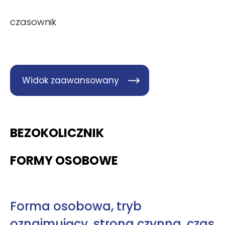
czasownik
Widok zaawansowany
BEZOKOLICZNIK
FORMY OSOBOWE
Forma osobowa, tryb
oznajmujący, strona czynna, czas