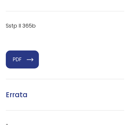
Sstp II 365b
PDF
Errata
-