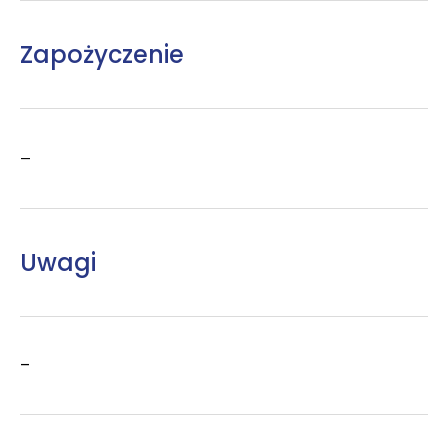
Zapożyczenie
–
Uwagi
–