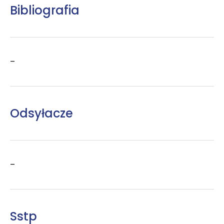
Bibliografia
–
Odsyłacze
–
Sstp